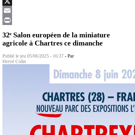
Facebook
X
Email
Print
32ᵉ Salon européen de la miniature
agricole à Chartres ce dimanche
Publié le
jeu 05/06/2025 - 16:37
- Par
Hervé Colin