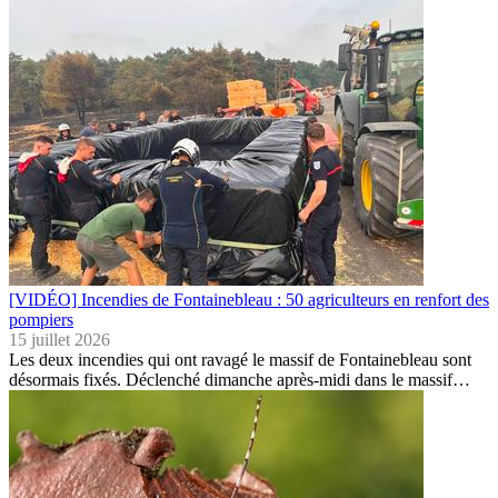
[VIDÉO] Incendies de Fontainebleau : 50 agriculteurs en renfort des
pompiers
15 juillet 2026
Les deux incendies qui ont ravagé le massif de Fontainebleau sont
désormais fixés. Déclenché dimanche après-midi dans le massif…