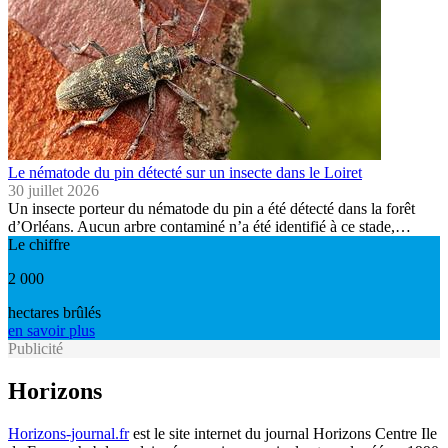
Le nématode du pin détecté sur un insecte dans le Loiret
30 juillet 2026
Un insecte porteur du nématode du pin a été détecté dans la forêt
d’Orléans. Aucun arbre contaminé n’a été identifié à ce stade,…
Le chiffre
2 000
hectares brûlés
en savoir plus
Publicité
Horizons
Horizons-journal.fr
est le site internet du journal Horizons Centre Ile