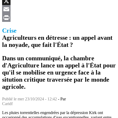
Facebook
X
Email
Print
Crise
Agriculteurs en détresse : un appel avant
la noyade, que fait l'État ?
Dans un communiqué, la chambre
d'Agriculture lance un appel à l'État pour
qu'il se mobilise en urgence face à la
sitution critique traversée par le monde
agricole.
Publié le
mer 23/10/2024 - 12:42
- Par
Caridf
Les pluies torrentielles engendrées par la dépression Kirk ont
occasionné des accumulations d’eau exceptionnelles, variant entre