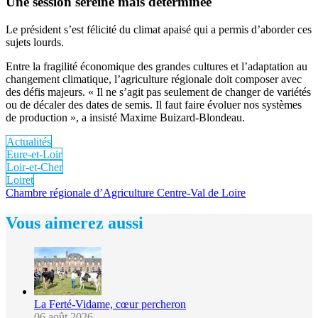
Une session sereine mais déterminée
Le président s’est félicité du climat apaisé qui a permis d’aborder ces
sujets lourds.
Entre la fragilité économique des grandes cultures et l’adaptation au
changement climatique, l’agriculture régionale doit composer avec
des défis majeurs. « Il ne s’agit pas seulement de changer de variétés
ou de décaler des dates de semis. Il faut faire évoluer nos systèmes
de production », a insisté Maxime Buizard-Blondeau.
Actualités
Eure-et-Loir
Loir-et-Cher
Loiret
Chambre régionale d’Agriculture Centre-Val de Loire
Vous aimerez aussi
La Ferté-Vidame, cœur percheron
06 août 2026