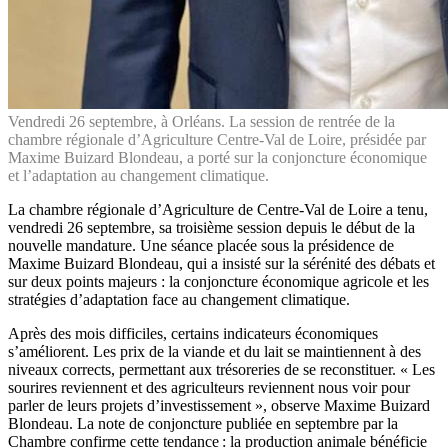
Vendredi 26 septembre, à Orléans. La session de rentrée de la
chambre régionale d’Agriculture Centre-Val de Loire, présidée par
Maxime Buizard Blondeau, a porté sur la conjoncture économique
et l’adaptation au changement climatique.
La chambre régionale d’Agriculture de Centre-Val de Loire a tenu,
vendredi 26 septembre, sa troisième session depuis le début de la
nouvelle mandature. Une séance placée sous la présidence de
Maxime Buizard Blondeau, qui a insisté sur la sérénité des débats et
sur deux points majeurs : la conjoncture économique agricole et les
stratégies d’adaptation face au changement climatique.
Après des mois difficiles, certains indicateurs économiques
s’améliorent. Les prix de la viande et du lait se maintiennent à des
niveaux corrects, permettant aux trésoreries de se reconstituer. « Les
sourires reviennent et des agriculteurs reviennent nous voir pour
parler de leurs projets d’investissement », observe Maxime Buizard
Blondeau. La note de conjoncture publiée en septembre par la
Chambre confirme cette tendance : la production animale bénéficie