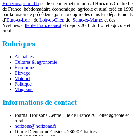
Horizons-journal.fr
est le site internet du journal Horizons Centre Ile
de France, hebdomadaire économique, agricole et rural créé en 1990
par la fusion de précédents journaux agricoles dans les départements
d’
Eure-et-Loir
, de
Loir-et-Cher
, de
Seine-et-Marne
, et des
Yvelines, d'
Ile-de-France ouest
et depuis 2018 du Loiret agricole et
rural
Rubriques
Actualités
Cultures & agronomie
Économie
Élevage
Matériel
Politique
Magazine
Informations de contact
Journal Horizons Centre - Île de France & Loiret agricole et
rural
horizons@horizons.fr
10 rue Dieudonné Costes - 28000 Chartres