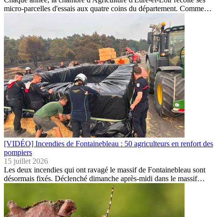
micro-parcelles d'essais aux quatre coins du département. Comme…
[VIDÉO] Incendies de Fontainebleau : 50 agriculteurs en renfort des
pompiers
15 juillet 2026
Les deux incendies qui ont ravagé le massif de Fontainebleau sont
désormais fixés. Déclenché dimanche après-midi dans le massif…