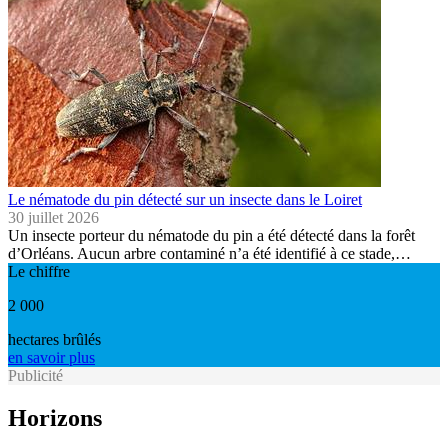
Le nématode du pin détecté sur un insecte dans le Loiret
30 juillet 2026
Un insecte porteur du nématode du pin a été détecté dans la forêt
d’Orléans. Aucun arbre contaminé n’a été identifié à ce stade,…
Le chiffre
2 000
hectares brûlés
en savoir plus
Publicité
Horizons