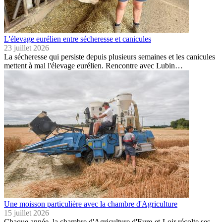
L'élevage eurélien entre sécheresse et canicules
23 juillet 2026
La sécheresse qui persiste depuis plusieurs semaines et les canicules
mettent à mal l'élevage eurélien. Rencontre avec Lubin…
Une moisson particulière avec la chambre d'Agriculture
15 juillet 2026
Chaque année, la chambre d'Agriculture d'Eure-et-Loir récolte ses