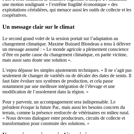
une motion soulignant « l’extrême fragilité économique » des
exploitations céréalières, qui menace aussi les outils de collecte et les
coopératives.
Un message clair sur le climat
Le second grand volet de la session portait sur l’adaptation au
changement climatique. Maxime Buizard Blondeau a tenu à délivrer
un message assumé : « Le monde agricole a pleinement conscience
d’être en partie cause du changement climatique, en partie victime,
mais aussi sans doute une solution ».
L’enjeu dépasse les simples ajustements techniques. « Il ne s’agit pas
seulement de changer de variétés ou de décaler des dates de semis. Il
faut faire évoluer nos systèmes de production, et cela passe
notamment par une meilleure intégration de l’élevage et une
modification de l’assolement dans la région. »
Pour y parvenir, un accompagnement sera indispensable. Le
président évoque la future Pac, mais aussi les besoins concrets du
terrain, comme la présence renforcée de vétérinaires en milieu rural.
« Nous devons dialoguer entre producteurs, circuits de collecte et
transformation pour construire des solutions. »