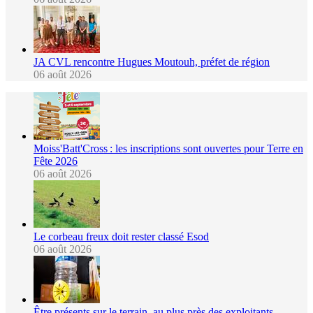
JA CVL rencontre Hugues Moutouh, préfet de région
06 août 2026
Moiss'Batt'Cross : les inscriptions sont ouvertes pour Terre en
Fête 2026
06 août 2026
Le corbeau freux doit rester classé Esod
06 août 2026
Être présents sur le terrain, au plus près des exploitants