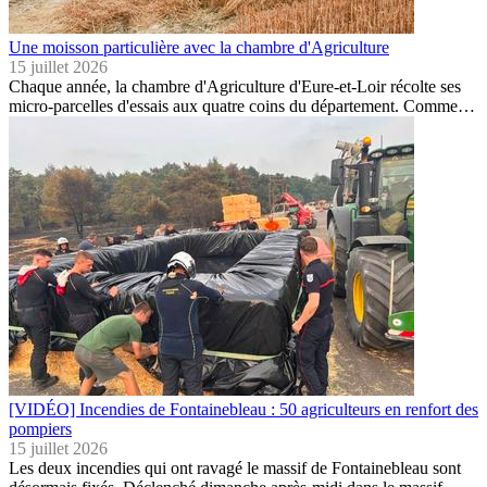
Une moisson particulière avec la chambre d'Agriculture
15 juillet 2026
Chaque année, la chambre d'Agriculture d'Eure-et-Loir récolte ses
micro-parcelles d'essais aux quatre coins du département. Comme…
[VIDÉO] Incendies de Fontainebleau : 50 agriculteurs en renfort des
pompiers
15 juillet 2026
Les deux incendies qui ont ravagé le massif de Fontainebleau sont