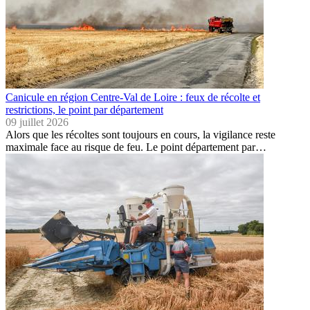
Canicule en région Centre-Val de Loire : feux de récolte et
restrictions, le point par département
09 juillet 2026
Alors que les récoltes sont toujours en cours, la vigilance reste
maximale face au risque de feu. Le point département par…