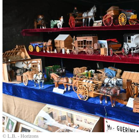
© L.B. - Horizons