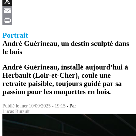
Facebook
X
Email
Print
Portrait
André Guérineau, un destin sculpté dans
le bois
André Guérineau, installé aujourd’hui à
Herbault (Loir-et-Cher), coule une
retraite paisible, toujours guidé par sa
passion pour les maquettes en bois.
Publié le
mer 10/09/2025 - 19:15
- Par
Lucas Burault