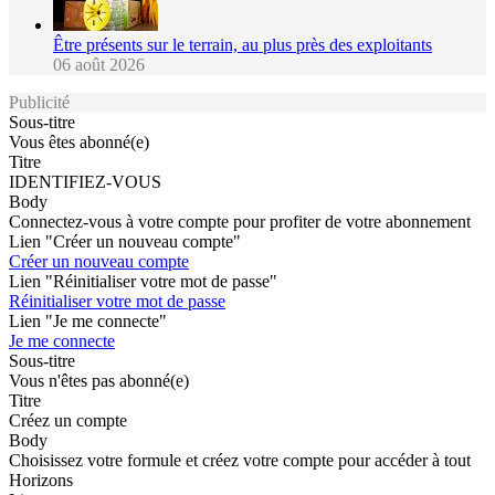
Être présents sur le terrain, au plus près des exploitants
06 août 2026
Publicité
Sous-titre
Vous êtes abonné(e)
Titre
IDENTIFIEZ-VOUS
Body
Connectez-vous à votre compte pour profiter de votre abonnement
Lien "Créer un nouveau compte"
Créer un nouveau compte
Lien "Réinitialiser votre mot de passe"
Réinitialiser votre mot de passe
Lien "Je me connecte"
Je me connecte
Sous-titre
Vous n'êtes pas abonné(e)
Titre
Créez un compte
Body
Choisissez votre formule et créez votre compte pour accéder à tout
Horizons