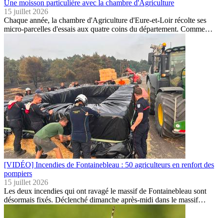
Une moisson particulière avec la chambre d'Agriculture
15 juillet 2026
Chaque année, la chambre d'Agriculture d'Eure-et-Loir récolte ses
micro-parcelles d'essais aux quatre coins du département. Comme…
[VIDÉO] Incendies de Fontainebleau : 50 agriculteurs en renfort des
pompiers
15 juillet 2026
Les deux incendies qui ont ravagé le massif de Fontainebleau sont
désormais fixés. Déclenché dimanche après-midi dans le massif…