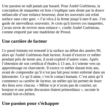
Une passion ne naît jamais par hasard. Pour André Guérineau, la
conception de maquettes en bois s’explique sans doute par la douce
mélancolie d’une enfance heureuse, dont les souvenirs ont refait
surface sans crier gare. « J’ai vécu à la ferme jusqu’à mes 8 ans. J’en
garde de merveilleux souvenirs. Je crois qu'à travers ces maquettes,
j’avais envie de revivre mon enfance », confie André Guérineau,
comme emporté par une madeleine de Proust.
Une carrière de facteur
Ce passé lointain est remonté à la surface au début des années 90,
alors qu’André Guérineau était facteur. Avant d’exercer ce métier
pendant près de trente ans, il avait exploré d’autres voies. Après
l’obtention de son certificat d’études à 13 ans, il s’oriente vers un
apprentissage en charcuterie. Il exerce ce métier durant trois ans,
avant de comprendre qu’il n’est pas fait pour rester enfermé dans un
laboratoire. Ce qu’il aime, c’est le contact humain. C’est ainsi qu’il
commence sa carrière de facteur, un métier qui lui permet de tisser
des liens avec chacun. « Même si je n’avais pas de courrier, un
bonjour et une petite discussion étaient primordiaux », raconte le
retraité loir-et-chérien.
Une passion pour s’échapper