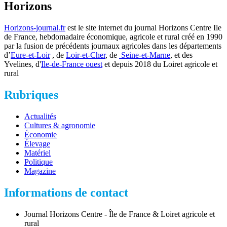
Horizons
Horizons-journal.fr
est le site internet du journal Horizons Centre Ile
de France, hebdomadaire économique, agricole et rural créé en 1990
par la fusion de précédents journaux agricoles dans les départements
d’
Eure-et-Loir
, de
Loir-et-Cher
, de
Seine-et-Marne
, et des
Yvelines, d'
Ile-de-France ouest
et depuis 2018 du Loiret agricole et
rural
Rubriques
Actualités
Cultures & agronomie
Économie
Élevage
Matériel
Politique
Magazine
Informations de contact
Journal Horizons Centre - Île de France & Loiret agricole et
rural