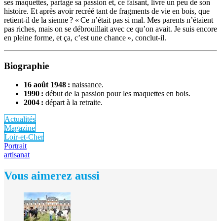
ses maquettes, partage sa passion et, ce faisant, livre un peu de son
histoire. Et après avoir recréé tant de fragments de vie en bois, que
retient-il de la sienne ? « Ce n’était pas si mal. Mes parents n’étaient
pas riches, mais on se débrouillait avec ce qu’on avait. Je suis encore
en pleine forme, et ça, c’est une chance », conclut-il.
Biographie
16 août 1948 :
naissance.
1990 :
début de la passion pour les maquettes en bois.
2004 :
départ à la retraite.
Actualités
Magazine
Loir-et-Cher
Portrait
artisanat
Vous aimerez aussi