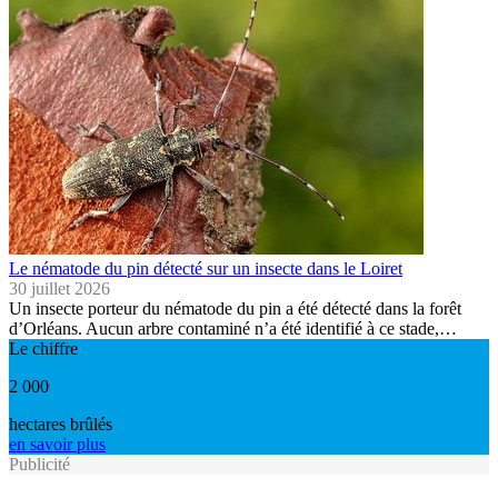
Le nématode du pin détecté sur un insecte dans le Loiret
30 juillet 2026
Un insecte porteur du nématode du pin a été détecté dans la forêt
d’Orléans. Aucun arbre contaminé n’a été identifié à ce stade,…
Le chiffre
2 000
hectares brûlés
en savoir plus
Publicité