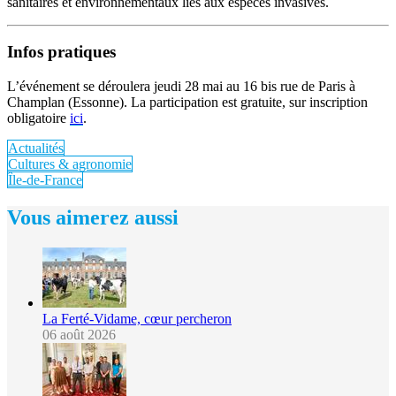
sanitaires et environnementaux liés aux espèces invasives.
Infos pratiques
L’événement se déroulera jeudi 28 mai au 16 bis rue de Paris à
Champlan (Essonne). La participation est gratuite, sur inscription
obligatoire
ici
.
Actualités
Cultures & agronomie
Île-de-France
Vous aimerez aussi
La Ferté-Vidame, cœur percheron
06 août 2026