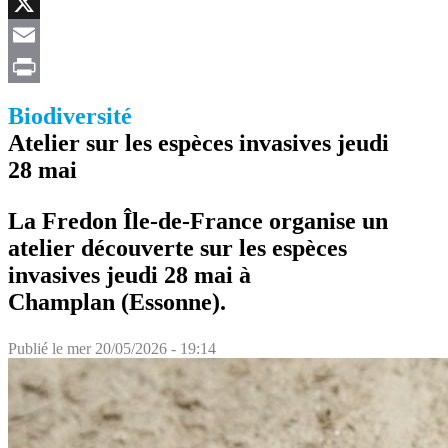
Facebook
X
Email
Print
Biodiversité
Atelier sur les espèces invasives jeudi
28 mai
La Fredon Île-de-France organise un
atelier découverte sur les espèces
invasives jeudi 28 mai à
Champlan (Essonne).
Publié le
mer 20/05/2026 - 19:14