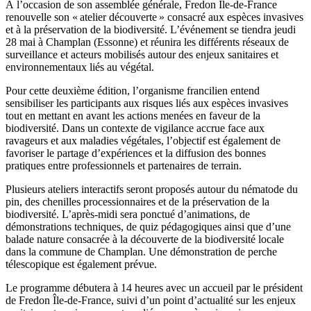
À l’occasion de son assemblée générale, Fredon Île-de-France
renouvelle son « atelier découverte » consacré aux espèces invasives
et à la préservation de la biodiversité. L’événement se tiendra jeudi
28 mai à Champlan (Essonne) et réunira les différents réseaux de
surveillance et acteurs mobilisés autour des enjeux sanitaires et
environnementaux liés au végétal.
Pour cette deuxième édition, l’organisme francilien entend
sensibiliser les participants aux risques liés aux espèces invasives
tout en mettant en avant les actions menées en faveur de la
biodiversité. Dans un contexte de vigilance accrue face aux
ravageurs et aux maladies végétales, l’objectif est également de
favoriser le partage d’expériences et la diffusion des bonnes
pratiques entre professionnels et partenaires de terrain.
Plusieurs ateliers interactifs seront proposés autour du nématode du
pin, des chenilles processionnaires et de la préservation de la
biodiversité. L’après-midi sera ponctué d’animations, de
démonstrations techniques, de quiz pédagogiques ainsi que d’une
balade nature consacrée à la découverte de la biodiversité locale
dans la commune de Champlan. Une démonstration de perche
télescopique est également prévue.
Le programme débutera à 14 heures avec un accueil par le président
de Fredon Île-de-France, suivi d’un point d’actualité sur les enjeux