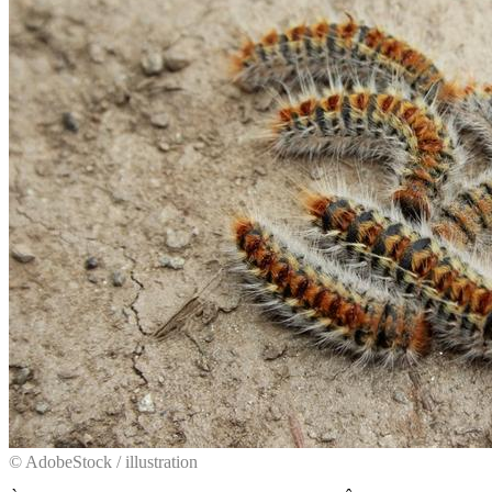
© AdobeStock / illustration