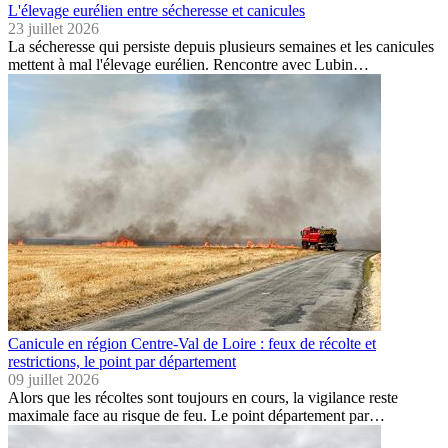
L'élevage eurélien entre sécheresse et canicules
23 juillet 2026
La sécheresse qui persiste depuis plusieurs semaines et les canicules
mettent à mal l'élevage eurélien. Rencontre avec Lubin…
Canicule en région Centre-Val de Loire : feux de récolte et
restrictions, le point par département
09 juillet 2026
Alors que les récoltes sont toujours en cours, la vigilance reste
maximale face au risque de feu. Le point département par…