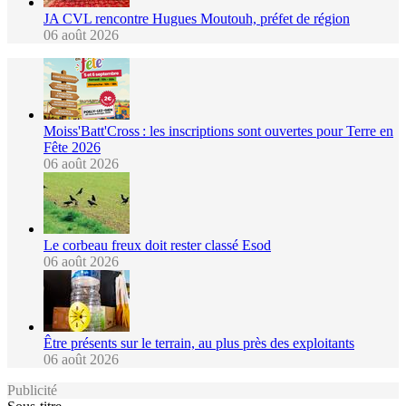
JA CVL rencontre Hugues Moutouh, préfet de région
06 août 2026
Moiss'Batt'Cross : les inscriptions sont ouvertes pour Terre en
Fête 2026
06 août 2026
Le corbeau freux doit rester classé Esod
06 août 2026
Être présents sur le terrain, au plus près des exploitants
06 août 2026
Publicité