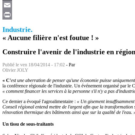
X
Email
Print
Industrie.
« Aucune filière n'est foutue ! »
Construire l'avenir de l'industrie en région
Publié le
ven 18/04/2014 - 17:02
- Par
Olivier JOLY
« C'
est une aberration de penser qu'une économie puisse uniquement 
la conférence régionale de l'industrie. Un événement organisé par le 
« comment financer les services à la personne s'il n'y a pas d'industri
Ce dernier a évoqué l'agroalimentaire :
« Un gisement insuffisamment e
Conseil régional entend mettre de l'argent afin que la transformation 
rénovation thermique des bâtiments ainsi que sur la qualité de l'eau. 
Un tissu de sous-traitants