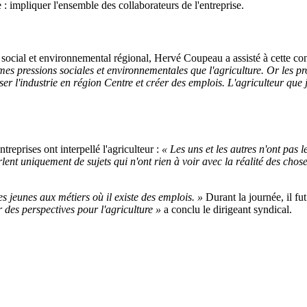
e : impliquer l'ensemble des collaborateurs de l'entreprise.
ial et environnemental régional, Hervé Coupeau a assisté à cette confére
êmes pressions sociales et environnementales que l'agriculture. Or les 
er l'industrie en région Centre et créer des emplois. L'agriculteur que je
treprises ont interpellé l'agriculteur :
« Les uns et les autres n'ont pas 
nt uniquement de sujets qui n'ont rien à voir avec la réalité des choses.
les jeunes aux métiers où il existe des emplois. »
Durant la journée, il fu
r des perspectives pour l'agriculture »
a conclu le dirigeant syndical.