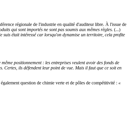
nce régionale de l'industrie en qualité d'auditeur libre. À l'issue de
produits qui sont importés ne sont pas soumis aux mêmes règles.
(...)
 suis était intéressé car lorsqu'on dynamise un territoire, cela profite
le même positionnement : les entreprises veulent avoir des fonds de
 Certes, ils défendent leur point de vue. Mais il faut que ce soit en
t également question de chimie verte et de pôles de compétitivité :
«