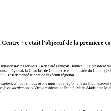
 Centre : c'était l'objectif de la première c
reposer sur les services »
a déclaré
François Bonneau. Le président du C
Conseil régional, la Chambre de Commerce et d'Industrie du Centre (CCI)
e ? »
s'est demandé le chef de l'exécutif régional.
xploré. En outre, nous avons dans notre région une forêt qui exporte so
se fasse localement. »
Vice-présidente de l'entité, Marie-Madeleine Mial
»