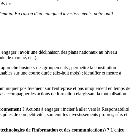
ts ! »
emain. En raison d'un manque d'investissements, notre outil
 engager : avoir une déclinaison des plans nationaux au niveau
ude de marché, etc.).
 approche business des groupements ; permettre la constitution
nables sur une courte durée (dix-huit mois) ; identifier et mettre à
muniquer positivement sur l'entreprise et pas uniquement en temps de
es ; accompagner les actions de formation élargissant la mutualisation
vironnement ?
Actions à engager : inciter à aller vers la Responsabilité
pôles de compétitivité ; soutenir les investissements propres, sûrs et
s technologies de l'information et des communications) ?
L'enjeu