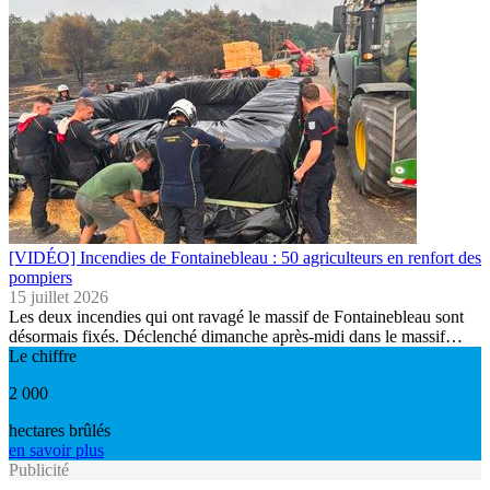
[VIDÉO] Incendies de Fontainebleau : 50 agriculteurs en renfort des
pompiers
15 juillet 2026
Les deux incendies qui ont ravagé le massif de Fontainebleau sont
désormais fixés. Déclenché dimanche après-midi dans le massif…
Le chiffre
2 000
hectares brûlés
en savoir plus
Publicité