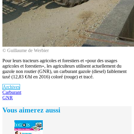
© Guillaume de Werbier
Pour leurs tracteurs agricoles et forestiers et «pour des usages
agricoles et forestiers», les agriculteurs utilisent actuellement du
gazole non routier (GNR), un carburant gazole (diesel) faiblement
taxé (12,83 €/hl en 2016) coloré (rouge) et tracé.
Archives
Carburant
GNR
Vous aimerez aussi