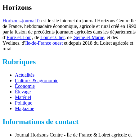
Horizons
Horizons-journal.fr
est le site internet du journal Horizons Centre Ile
de France, hebdomadaire économique, agricole et rural créé en 1990
par la fusion de précédents journaux agricoles dans les départements
d’
Eure-et-Loir
, de
Loir-et-Cher
, de
Seine-et-Marne
, et des
Yvelines, d'
Ile-de-France ouest
et depuis 2018 du Loiret agricole et
rural
Rubriques
Actualités
Cultures & agronomie
Économie
Élevage
Matériel
Politique
Magazine
Informations de contact
Journal Horizons Centre - Île de France & Loiret agricole et