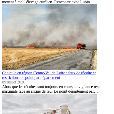
mettent à mal l'élevage eurélien. Rencontre avec Lubin…
Canicule en région Centre-Val de Loire : feux de récolte et
restrictions, le point par département
09 juillet 2026
Alors que les récoltes sont toujours en cours, la vigilance reste
maximale face au risque de feu. Le point département par…