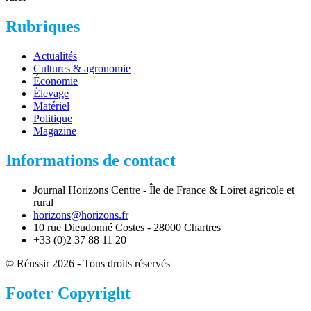
Rubriques
Actualités
Cultures & agronomie
Économie
Élevage
Matériel
Politique
Magazine
Informations de contact
Journal Horizons Centre - Île de France & Loiret agricole et
rural
horizons@horizons.fr
10 rue Dieudonné Costes - 28000 Chartres
+33 (0)2 37 88 11 20
© Réussir 2026 - Tous droits réservés
Footer Copyright