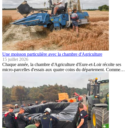
Une moisson particulière avec la chambre d'Agriculture
15 juillet 2026
Chaque année, la chambre d'Agriculture d'Eure-et-Loir récolte ses
micro-parcelles d'essais aux quatre coins du département. Comme…