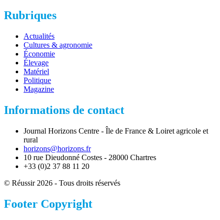
Rubriques
Actualités
Cultures & agronomie
Économie
Élevage
Matériel
Politique
Magazine
Informations de contact
Journal Horizons Centre - Île de France & Loiret agricole et
rural
horizons@horizons.fr
10 rue Dieudonné Costes - 28000 Chartres
+33 (0)2 37 88 11 20
© Réussir 2026 - Tous droits réservés
Footer Copyright