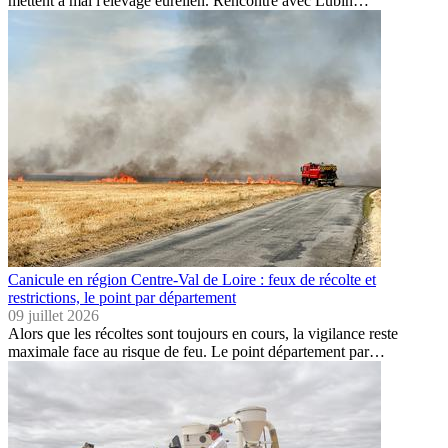
mettent à mal l'élevage eurélien. Rencontre avec Lubin…
Canicule en région Centre-Val de Loire : feux de récolte et
restrictions, le point par département
09 juillet 2026
Alors que les récoltes sont toujours en cours, la vigilance reste
maximale face au risque de feu. Le point département par…