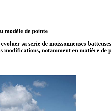
au modèle de pointe
t évoluer sa série de moissonneuses-batteus
rs modifications, notamment en matière de p