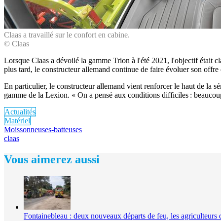
Claas a travaillé sur le confort en cabine.
© Claas
Lorsque Claas a dévoilé la gamme Trion à l'été 2021, l'objectif était c
plus tard, le constructeur allemand continue de faire évoluer son offr
En particulier, le constructeur allemand vient renforcer le haut de la sé
gamme de la Lexion. « On a pensé aux conditions difficiles : beaucoup
Actualités
Matériel
Moissonneuses-batteuses
claas
Vous aimerez aussi
Fontainebleau : deux nouveaux départs de feu, les agriculteurs 