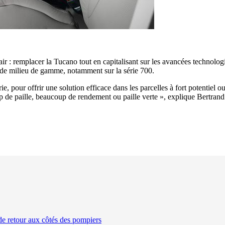
lair : remplacer la Tucano tout en capitalisant sur les avancées technol
e de milieu de gamme, notamment sur la série 700.
rie, pour offrir une solution efficace dans les parcelles à fort potentiel o
 de paille, beaucoup de rendement ou paille verte », explique Bertrand
de retour aux côtés des pompiers