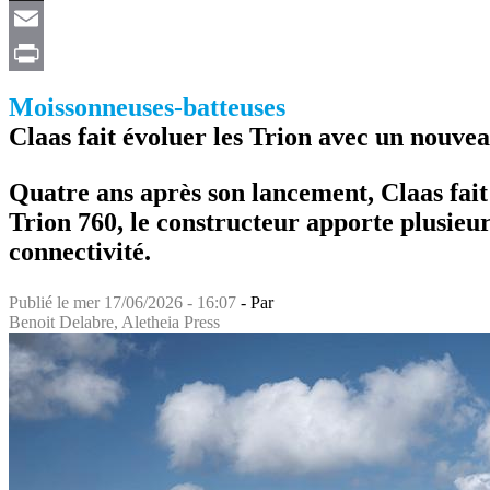
X
Email
Print
Moissonneuses-batteuses
Claas fait évoluer les Trion avec un nouve
Quatre ans après son lancement, Claas fai
Trion 760, le constructeur apporte plusieu
connectivité.
Publié le
mer 17/06/2026 - 16:07
- Par
Benoit Delabre, Aletheia Press