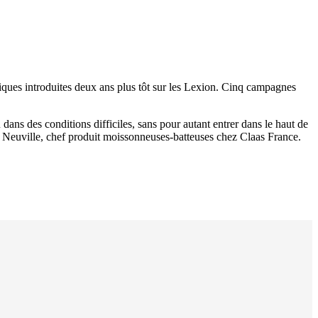
ogiques introduites deux ans plus tôt sur les Lexion. Cinq campagnes
u dans des conditions difficiles, sans pour autant entrer dans le haut de
 Neuville, chef produit moissonneuses-­batteuses chez Claas France.