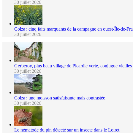
30 juillet 2026
Colza : cinq faits marquants de la campagne en ouest-Île-de-Fr
30 juillet 2026
Gerberoy, plus beau village de Picardie verte, conjugue vieilles p
30 juillet 2026
Colza : une moisson satisfaisante mais contrastée
30 juillet 2026
Le nématode du pin détecté sur un insecte dans le Loiret