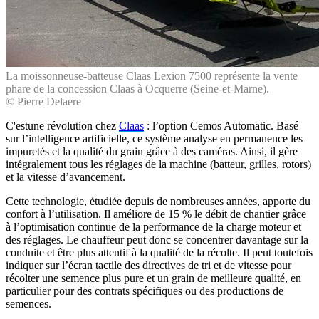
La moissonneuse-batteuse Claas Lexion 7500 représente la vente
phare de la concession Claas à Ocquerre (Seine-et-Marne).
© Pierre Delaere
C'estune révolution chez
Claas
: l’option Cemos Automatic. Basé
sur l’intelligence artificielle, ce système analyse en permanence les
impuretés et la qualité du grain grâce à des caméras. Ainsi, il gère
intégralement tous les réglages de la machine (batteur, grilles, rotors)
et la vitesse d’avancement.
Cette technologie, étudiée depuis de nombreuses années, apporte du
confort à l’utilisation. Il améliore de 15 % le débit de chantier grâce
à l’optimisation continue de la performance de la charge moteur et
des réglages. Le chauffeur peut donc se concentrer davantage sur la
conduite et être plus attentif à la qualité de la récolte. Il peut toutefois
indiquer sur l’écran tactile des directives de tri et de vitesse pour
récolter une semence plus pure et un grain de meilleure qualité, en
particulier pour des contrats spécifiques ou des productions de
semences.