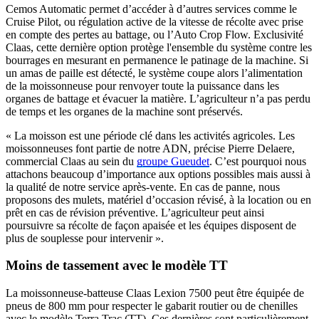
Cemos Automatic permet d’accéder à d’autres services comme le
Cruise Pilot, ou régulation active de la vitesse de récolte avec prise
en compte des pertes au battage, ou l’Auto Crop Flow. Exclusivité
Claas, cette dernière option protège l'ensemble du système contre les
bourrages en mesurant en permanence le patinage de la machine. Si
un amas de paille est détecté, le système coupe alors l’alimentation
de la moissonneuse pour renvoyer toute la puissance dans les
organes de battage et évacuer la matière. L’agriculteur n’a pas perdu
de temps et les organes de la machine sont préservés.
« La moisson est une période clé dans les activités agricoles. Les
moissonneuses font partie de notre ADN, précise Pierre Delaere,
commercial Claas au sein du
groupe Gueudet
. C’est pourquoi nous
attachons beaucoup d’importance aux options possibles mais aussi à
la qualité de notre service après-vente. En cas de panne, nous
proposons des mulets, matériel d’occasion révisé, à la location ou en
prêt en cas de révision préventive. L’agriculteur peut ainsi
poursuivre sa récolte de façon apaisée et les équipes disposent de
plus de souplesse pour intervenir ».
Moins de tassement avec le modèle TT
La moissonneuse-batteuse Claas Lexion 7500 peut être équipée de
pneus de 800 mm pour respecter le gabarit routier ou de chenilles
avec le modèle Terra Trac (TT). Ces dernières sont particulièrement