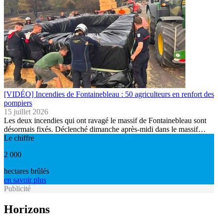
[VIDÉO] Incendies de Fontainebleau : 50 agriculteurs en renfort des
pompiers
15 juillet 2026
Les deux incendies qui ont ravagé le massif de Fontainebleau sont
désormais fixés. Déclenché dimanche après-midi dans le massif…
Le chiffre
2 000
hectares brûlés
en savoir plus
Publicité
Horizons