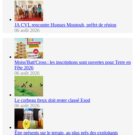
JA CVL rencontre Hugues Moutouh, préfet de région
06 août 2026
Moiss'Batt'Cross : les inscriptions sont ouvertes pour Terre en
Fête 2026
06 août 2026
Le corbeau freux doit rester classé Esod
06 août 2026
Être présents sur le terrain, au plus près des exploitants