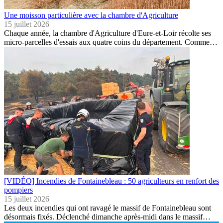
Une moisson particulière avec la chambre d'Agriculture
15 juillet 2026
Chaque année, la chambre d'Agriculture d'Eure-et-Loir récolte ses
micro-parcelles d'essais aux quatre coins du département. Comme…
[VIDÉO] Incendies de Fontainebleau : 50 agriculteurs en renfort des
pompiers
15 juillet 2026
Les deux incendies qui ont ravagé le massif de Fontainebleau sont
désormais fixés. Déclenché dimanche après-midi dans le massif…