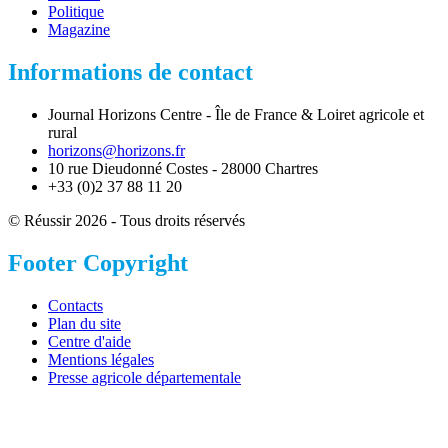
Politique
Magazine
Informations de contact
Journal Horizons Centre - Île de France & Loiret agricole et
rural
horizons@horizons.fr
10 rue Dieudonné Costes - 28000 Chartres
+33 (0)2 37 88 11 20
© Réussir 2026 - Tous droits réservés
Footer Copyright
Contacts
Plan du site
Centre d'aide
Mentions légales
Presse agricole départementale