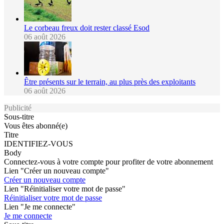
Le corbeau freux doit rester classé Esod
06 août 2026
Être présents sur le terrain, au plus près des exploitants
06 août 2026
Publicité
Sous-titre
Vous êtes abonné(e)
Titre
IDENTIFIEZ-VOUS
Body
Connectez-vous à votre compte pour profiter de votre abonnement
Lien "Créer un nouveau compte"
Créer un nouveau compte
Lien "Réinitialiser votre mot de passe"
Réinitialiser votre mot de passe
Lien "Je me connecte"
Je me connecte