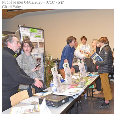
Publié le
mer 04/02/2026 - 07:37
- Par
Chadi Yahya