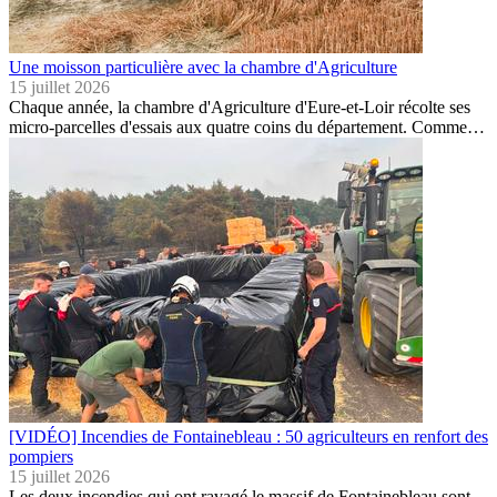
Une moisson particulière avec la chambre d'Agriculture
15 juillet 2026
Chaque année, la chambre d'Agriculture d'Eure-et-Loir récolte ses
micro-parcelles d'essais aux quatre coins du département. Comme…
[VIDÉO] Incendies de Fontainebleau : 50 agriculteurs en renfort des
pompiers
15 juillet 2026
Les deux incendies qui ont ravagé le massif de Fontainebleau sont