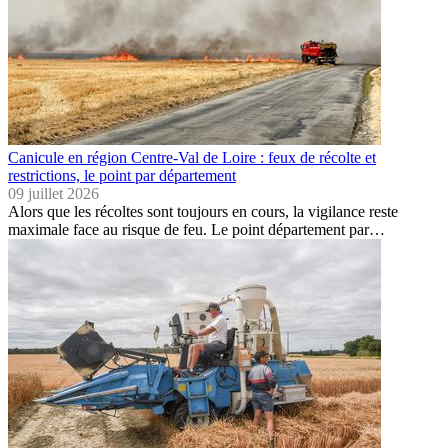
Canicule en région Centre-Val de Loire : feux de récolte et
restrictions, le point par département
09 juillet 2026
Alors que les récoltes sont toujours en cours, la vigilance reste
maximale face au risque de feu. Le point département par…