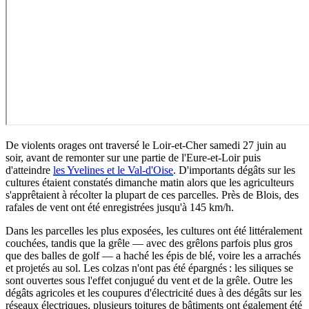
De violents orages ont traversé le Loir-et-Cher samedi 27 juin au
soir, avant de remonter sur une partie de l'Eure-et-Loir puis
d'atteindre
les Yvelines et le Val-d'Oise
. D'importants dégâts sur les
cultures étaient constatés dimanche matin alors que les agriculteurs
s'apprêtaient à récolter la plupart de ces parcelles. Près de Blois, des
rafales de vent ont été enregistrées jusqu'à 145 km/h.
Dans les parcelles les plus exposées, les cultures ont été littéralement
couchées, tandis que la grêle — avec des grêlons parfois plus gros
que des balles de golf — a haché les épis de blé, voire les a arrachés
et projetés au sol. Les colzas n'ont pas été épargnés : les siliques se
sont ouvertes sous l'effet conjugué du vent et de la grêle. Outre les
dégâts agricoles et les coupures d'électricité dues à des dégâts sur les
réseaux électriques, plusieurs toitures de bâtiments ont également été