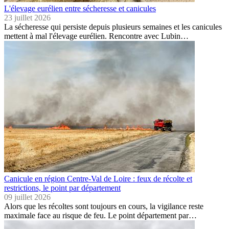
L'élevage eurélien entre sécheresse et canicules
23 juillet 2026
La sécheresse qui persiste depuis plusieurs semaines et les canicules
mettent à mal l'élevage eurélien. Rencontre avec Lubin…
Canicule en région Centre-Val de Loire : feux de récolte et
restrictions, le point par département
09 juillet 2026
Alors que les récoltes sont toujours en cours, la vigilance reste
maximale face au risque de feu. Le point département par…