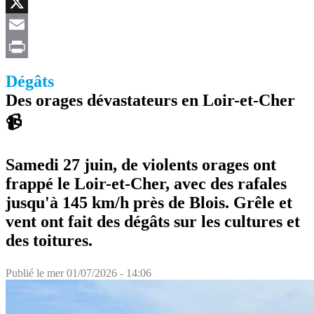
Facebook
X
Email
Print
Dégâts
Des orages dévastateurs en Loir-et-Cher
📹
Samedi 27 juin, de violents orages ont
frappé le Loir-et-Cher, avec des rafales
jusqu'à 145 km/h près de Blois. Grêle et
vent ont fait des dégâts sur les cultures et
des toitures.
Publié le
mer 01/07/2026 - 14:06