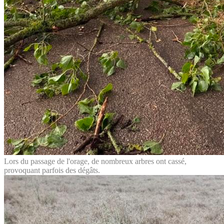
Lors du passage de l'orage, de nombreux arbres ont cassé,
provoquant parfois des dégâts.