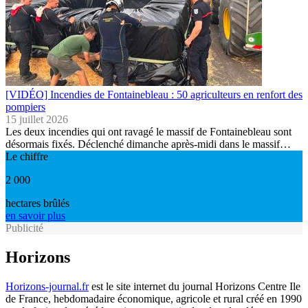
[VIDÉO] Incendies de Fontainebleau : 50 agriculteurs en renfort des
pompiers
15 juillet 2026
Les deux incendies qui ont ravagé le massif de Fontainebleau sont
désormais fixés. Déclenché dimanche après-midi dans le massif…
Le chiffre
2 000
hectares brûlés
en savoir plus
Publicité
Horizons
Horizons-journal.fr
est le site internet du journal Horizons Centre Ile
de France, hebdomadaire économique, agricole et rural créé en 1990