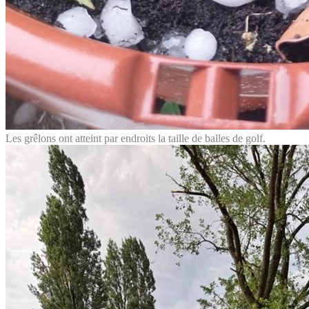
Les grêlons ont atteint par endroits la taille de balles de golf.