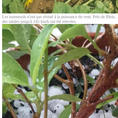
Les tournesols n'ont pas résisté à la puissance du vent. Près de Blois,
des rafales jusqu'à 145 km/h ont été relevées.