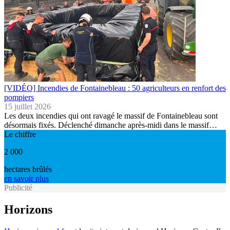
[VIDÉO] Incendies de Fontainebleau : 50 agriculteurs en renfort des
pompiers
15 juillet 2026
Les deux incendies qui ont ravagé le massif de Fontainebleau sont
désormais fixés. Déclenché dimanche après-midi dans le massif…
Le chiffre
2 000
hectares brûlés
en savoir plus
Publicité
Horizons