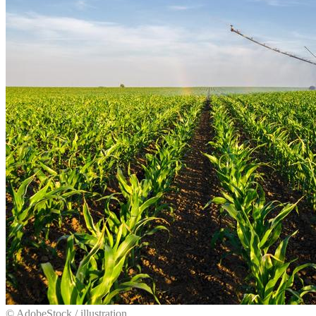
© AdobeStock / illustration