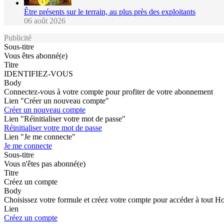
Être présents sur le terrain, au plus près des exploitants
06 août 2026
Publicité
Sous-titre
Vous êtes abonné(e)
Titre
IDENTIFIEZ-VOUS
Body
Connectez-vous à votre compte pour profiter de votre abonnement
Lien "Créer un nouveau compte"
Créer un nouveau compte
Lien "Réinitialiser votre mot de passe"
Réinitialiser votre mot de passe
Lien "Je me connecte"
Je me connecte
Sous-titre
Vous n'êtes pas abonné(e)
Titre
Créez un compte
Body
Choisissez votre formule et créez votre compte pour accéder à tout H
Lien
Créez un compte