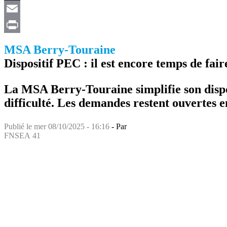
X
Email
Print
MSA Berry-Touraine
Dispositif PEC : il est encore temps de fai
La MSA Berry-Touraine simplifie son disposi
difficulté. Les demandes restent ouvertes e
Publié le
mer 08/10/2025 - 16:16
- Par
FNSEA 41