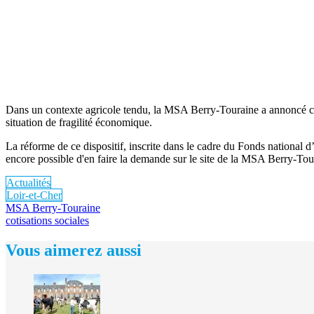
Dans un contexte agricole tendu, la MSA Berry-Touraine a annoncé cet 
situation de fragilité économique.
La réforme de ce dispositif, inscrite dans le cadre du Fonds national d’a
encore possible d'en faire la demande sur le site de la MSA Berry-Tou
Actualités
Loir-et-Cher
MSA Berry-Touraine
cotisations sociales
Vous aimerez aussi