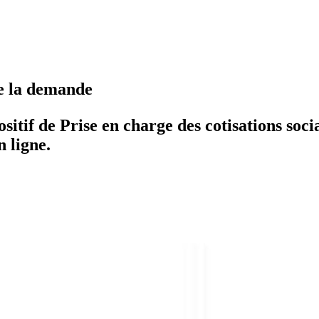
re la demande
tif de Prise en charge des cotisations socia
n ligne.