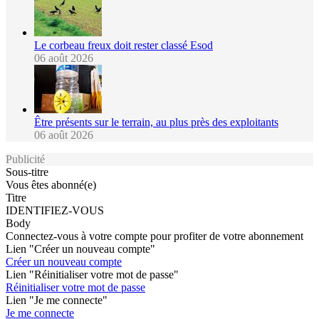
Le corbeau freux doit rester classé Esod
06 août 2026
Être présents sur le terrain, au plus près des exploitants
06 août 2026
Publicité
Sous-titre
Vous êtes abonné(e)
Titre
IDENTIFIEZ-VOUS
Body
Connectez-vous à votre compte pour profiter de votre abonnement
Lien "Créer un nouveau compte"
Créer un nouveau compte
Lien "Réinitialiser votre mot de passe"
Réinitialiser votre mot de passe
Lien "Je me connecte"
Je me connecte