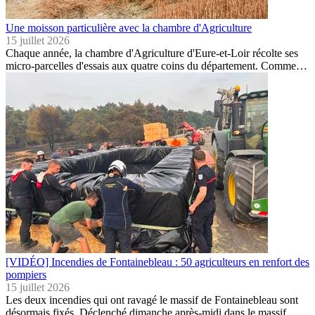
Une moisson particulière avec la chambre d'Agriculture
15 juillet 2026
Chaque année, la chambre d'Agriculture d'Eure-et-Loir récolte ses
micro-parcelles d'essais aux quatre coins du département. Comme…
[VIDÉO] Incendies de Fontainebleau : 50 agriculteurs en renfort des
pompiers
15 juillet 2026
Les deux incendies qui ont ravagé le massif de Fontainebleau sont
désormais fixés. Déclenché dimanche après-midi dans le massif…