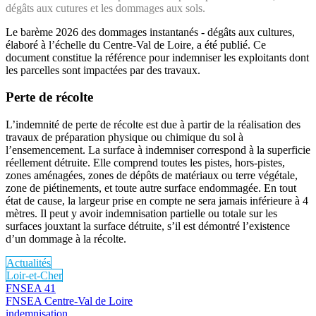
dégâts aux cutures et les dommages aux sols.
Le barème 2026 des dommages instantanés - dégâts aux cultures,
élaboré à l’échelle du Centre-Val de Loire, a été publié. Ce
document constitue la référence pour indemniser les exploitants dont
les parcelles sont impactées par des travaux.
Perte de récolte
L’indemnité de perte de récolte est due à partir de la réalisation des
travaux de préparation physique ou chimique du sol à
l’ensemencement. La surface à indemniser correspond à la superficie
réellement détruite. Elle comprend toutes les pistes, hors-pistes,
zones aménagées, zones de dépôts de matériaux ou terre végétale,
zone de piétinements, et toute autre surface endommagée. En tout
état de cause, la largeur prise en compte ne sera jamais inférieure à 4
mètres. Il peut y avoir indemnisation partielle ou totale sur les
surfaces jouxtant la surface détruite, s’il est démontré l’existence
d’un dommage à la récolte.
Actualités
Loir-et-Cher
FNSEA 41
FNSEA Centre-Val de Loire
indemnisation