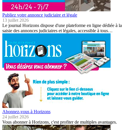
Publiez votre annonce judiciaire et légale
13 juillet 2026
Le journal Horizons dispose d'une plateforme en ligne dédiée à la
saisie des annonces judiciaires et légales, accessible à tous…
Abonnez-vous à Horizons
24 juillet 2026
Vous abonner à Horizons, c'est profiter de multiples avantages.