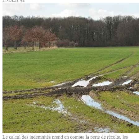
Le calcul des indemnités prend en compte la perte de récolte, les