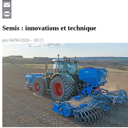
X
Email
Print
Semis : innovations et technique
jeu 04/06/2026 - 18:15