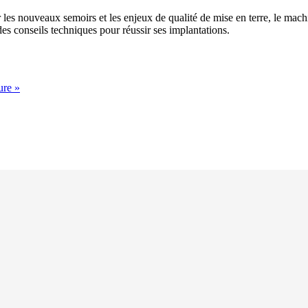
 les nouveaux semoirs et les enjeux de qualité de mise en terre, le ma
es conseils techniques pour réussir ses implantations.
ure »