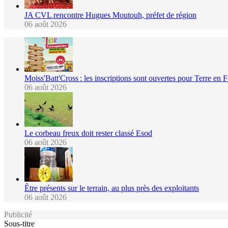
JA CVL rencontre Hugues Moutouh, préfet de région
06 août 2026
Moiss'Batt'Cross : les inscriptions sont ouvertes pour Terre en 
06 août 2026
Le corbeau freux doit rester classé Esod
06 août 2026
Être présents sur le terrain, au plus près des exploitants
06 août 2026
Publicité
Sous-titre