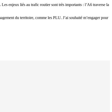
es enjeux liés au trafic routier sont très importants : l’A6 traverse la
ménagement du territoire, comme les PLU. J’ai souhaité m’engager pour