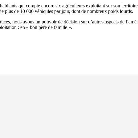
tants qui compte encore six agriculteurs exploitant sur son territoire. L
de plus de 10 000 véhicules par jour, dont de nombreux poids lourds.
 tracés, nous avons un pouvoir de décision sur d’autres aspects de l’a
oitation : en « bon père de famille ».