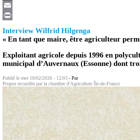
X
Email
Print
Interview Wilfrid Hilgenga
« En tant que maire, être agriculteur permet
Exploitant agricole depuis 1996 en polycult
municipal d’Auvernaux (Essonne) dont troi
Publié le
mer 18/02/2026 - 12:03
- Par
Propos recueillis par la chambre d'Agriculture Île-de-France