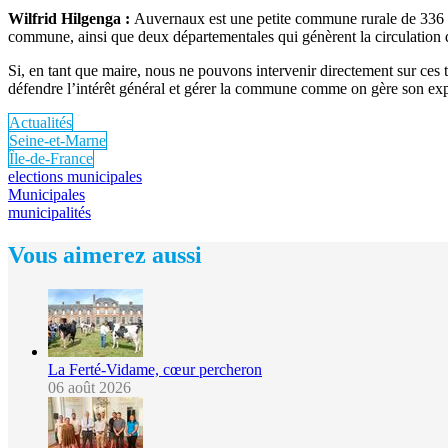
Wilfrid Hilgenga :
Auvernaux est une petite commune rurale de 336 habi
commune, ainsi que deux départementales qui génèrent la circulation 
Si, en tant que maire, nous ne pouvons intervenir directement sur ces
défendre l’intérêt général et gérer la commune comme on gère son expl
Actualités
Seine-et-Marne
Île-de-France
elections municipales
Municipales
municipalités
Vous aimerez aussi
La Ferté-Vidame, cœur percheron
06 août 2026