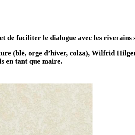
 de faciliter le dialogue avec les riverains 
ure (blé, orge d’hiver, colza), Wilfrid Hilg
s en tant que maire.