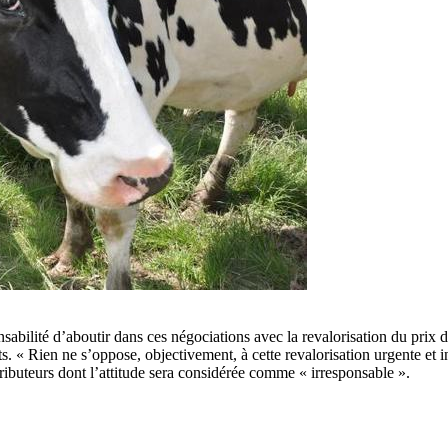
nsabilité d’aboutir dans ces négociations avec la revalorisation du prix 
s. « Rien ne s’oppose, objectivement, à cette revalorisation urgente et 
stributeurs dont l’attitude sera considérée comme « irresponsable ».