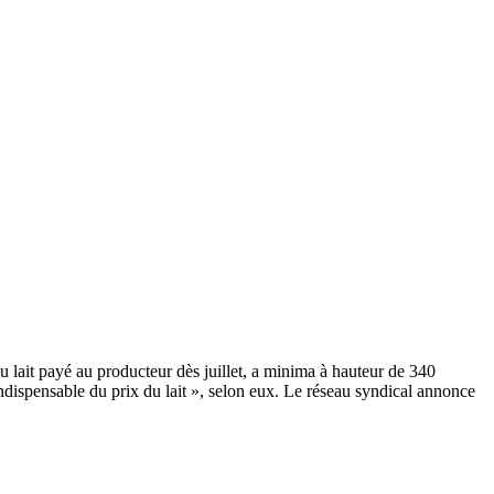
du lait payé au producteur dès juillet, a minima à hauteur de 340
indispensable du prix du lait », selon eux. Le réseau syndical annonce