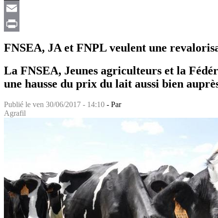
X
Email
Print
FNSEA, JA et FNPL veulent une revalorisat
La FNSEA, Jeunes agriculteurs et la Fédé
une hausse du prix du lait aussi bien auprès
Publié le
ven 30/06/2017 - 14:10
- Par
Agrafil