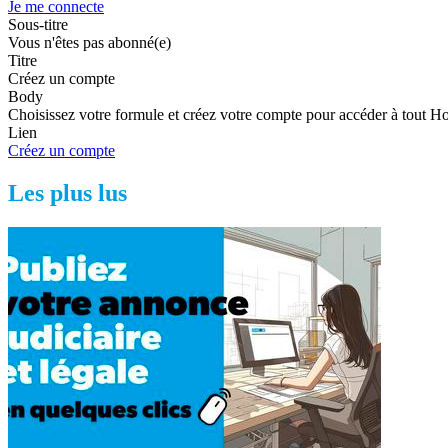
Je me connecte
Sous-titre
Vous n'êtes pas abonné(e)
Titre
Créez un compte
Body
Choisissez votre formule et créez votre compte pour accéder à tout H
Lien
Créez un compte
Les plus lus