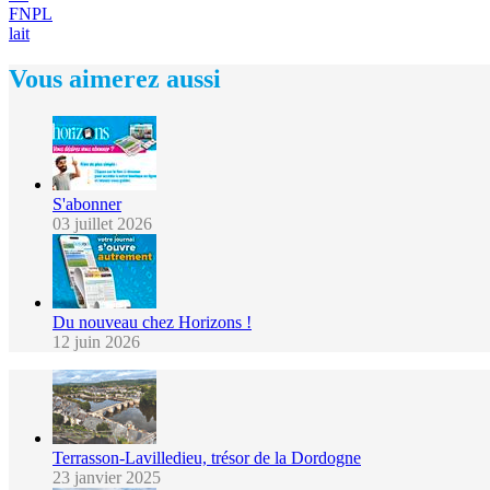
FNPL
lait
Vous aimerez aussi
S'abonner
03 juillet 2026
Du nouveau chez Horizons !
12 juin 2026
Terrasson-Lavilledieu, trésor de la Dordogne
23 janvier 2025