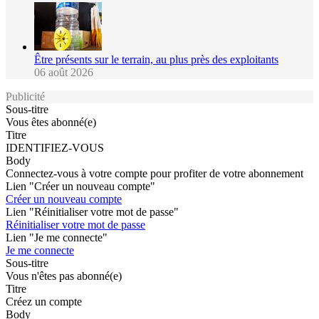
Être présents sur le terrain, au plus près des exploitants
06 août 2026
Publicité
Sous-titre
Vous êtes abonné(e)
Titre
IDENTIFIEZ-VOUS
Body
Connectez-vous à votre compte pour profiter de votre abonnement
Lien "Créer un nouveau compte"
Créer un nouveau compte
Lien "Réinitialiser votre mot de passe"
Réinitialiser votre mot de passe
Lien "Je me connecte"
Je me connecte
Sous-titre
Vous n'êtes pas abonné(e)
Titre
Créez un compte
Body