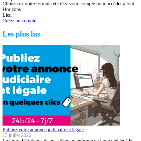
Choisissez votre formule et créez votre compte pour accéder à tout
Horizons
Lien
Créez un compte
Les plus lus
Publiez votre annonce judiciaire et légale
13 juillet 2026
Le journal Horizons dispose d'une plateforme en ligne dédiée à la