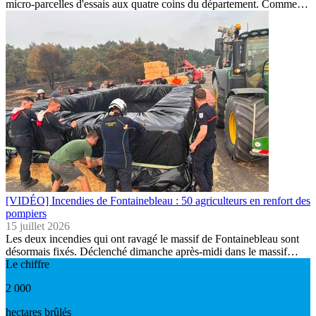
micro-parcelles d'essais aux quatre coins du département. Comme…
[VIDÉO] Incendies de Fontainebleau : 50 agriculteurs en renfort des
pompiers
15 juillet 2026
Les deux incendies qui ont ravagé le massif de Fontainebleau sont
désormais fixés. Déclenché dimanche après-midi dans le massif…
Le chiffre
2 000
hectares brûlés