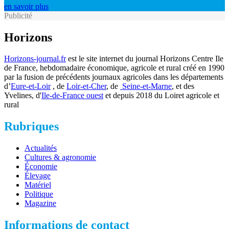
en savoir plus
Publicité
Horizons
Horizons-journal.fr
est le site internet du journal Horizons Centre Ile
de France, hebdomadaire économique, agricole et rural créé en 1990
par la fusion de précédents journaux agricoles dans les départements
d’
Eure-et-Loir
, de
Loir-et-Cher
, de
Seine-et-Marne
, et des
Yvelines, d'
Ile-de-France ouest
et depuis 2018 du Loiret agricole et
rural
Rubriques
Actualités
Cultures & agronomie
Économie
Élevage
Matériel
Politique
Magazine
Informations de contact