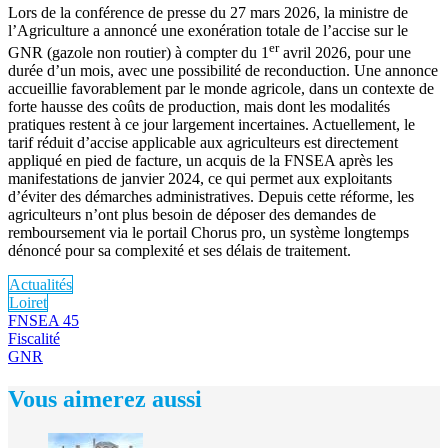
Lors de la conférence de presse du 27 mars 2026, la ministre de
l’Agriculture a annoncé une exonération totale de l’accise sur le
er
GNR (gazole non routier) à compter du 1
avril 2026, pour une
durée d’un mois, avec une possibilité de reconduction. Une annonce
accueillie favorablement par le monde agricole, dans un contexte de
forte hausse des coûts de production, mais dont les modalités
pratiques restent à ce jour largement incertaines. Actuellement, le
tarif réduit d’accise applicable aux agriculteurs est directement
appliqué en pied de facture, un acquis de la FNSEA après les
manifestations de janvier 2024, ce qui permet aux exploitants
d’éviter des démarches administratives. Depuis cette réforme, les
agriculteurs n’ont plus besoin de déposer des demandes de
remboursement via le portail Chorus pro, un système longtemps
dénoncé pour sa complexité et ses délais de traitement.
Actualités
Loiret
FNSEA 45
Fiscalité
GNR
Vous aimerez aussi