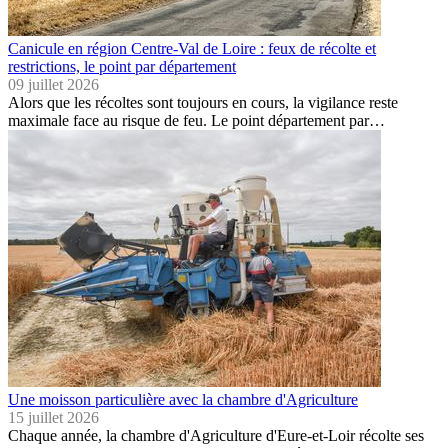
Canicule en région Centre-Val de Loire : feux de récolte et
restrictions, le point par département
09 juillet 2026
Alors que les récoltes sont toujours en cours, la vigilance reste
maximale face au risque de feu. Le point département par…
Une moisson particulière avec la chambre d'Agriculture
15 juillet 2026
Chaque année, la chambre d'Agriculture d'Eure-et-Loir récolte ses