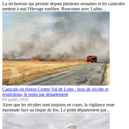
La sécheresse qui persiste depuis plusieurs semaines et les canicules
mettent à mal l'élevage eurélien. Rencontre avec Lubin…
Canicule en région Centre-Val de Loire : feux de récolte et
restrictions, le point par département
09 juillet 2026
Alors que les récoltes sont toujours en cours, la vigilance reste
maximale face au risque de feu. Le point département par…