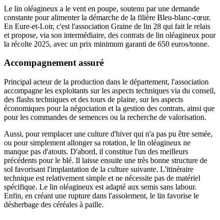
Le lin oléagineux a le vent en poupe, soutenu par une demande
constante pour alimenter la démarche de la filière Bleu-blanc-cœur.
En Eure-et-Loir, c'est l'association Graine de lin 28 qui fait le relais
et propose, via son intermédiaire, des contrats de lin oléagineux pour
la récolte 2025, avec un prix minimum garanti de 650 euros/tonne.
Accompagnement assuré
Principal acteur de la production dans le département, l'association
accompagne les exploitants sur les aspects techniques via du conseil,
des flashs techniques et des tours de plaine, sur les aspects
économiques pour la négociation et la gestion des contrats, ainsi que
pour les commandes de semences ou la recherche de valorisation.
Aussi, pour remplacer une culture d'hiver qui n'a pas pu être semée,
ou pour simplement allonger sa rotation, le lin oléagineux ne
manque pas d'atouts. D'abord, il constitue l'un des meilleurs
précédents pour le blé. Il laisse ensuite une très bonne structure de
sol favorisant l'implantation de la culture suivante. L'itinéraire
technique est relativement simple et ne nécessite pas de matériel
spécifique. Le lin oléagineux est adapté aux semis sans labour.
Enfin, en créant une rupture dans l'assolement, le lin favorise le
désherbage des céréales à paille.