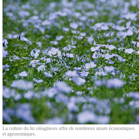
La culture du lin oléagineux offre de nombreux atouts économiques
et agronomiques.