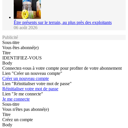
Être présents sur le terrain, au plus près des exploitants
06 août 2026
Publicité
Sous-titre
Vous êtes abonné(e)
Titre
IDENTIFIEZ-VOUS
Body
Connectez-vous à votre compte pour profiter de votre abonnement
Lien "Créer un nouveau compte"
Créer un nouveau compte
Lien "Réinitialiser votre mot de passe"
Réinitialiser votre mot de passe
Lien "Je me connecte"
Je me connecte
Sous-titre
Vous n'êtes pas abonné(e)
Titre
Créez un compte
Body