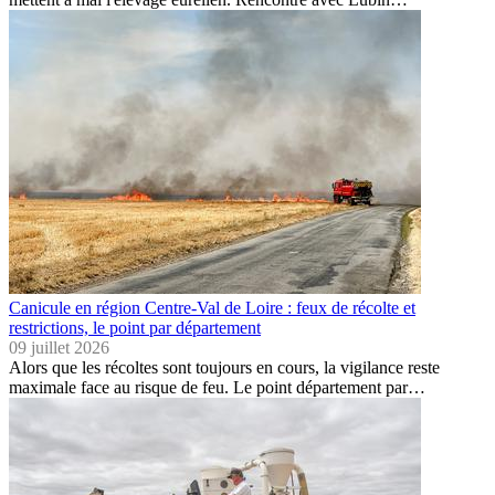
Canicule en région Centre-Val de Loire : feux de récolte et
restrictions, le point par département
09 juillet 2026
Alors que les récoltes sont toujours en cours, la vigilance reste
maximale face au risque de feu. Le point département par…