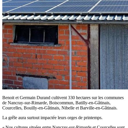
Benoit et Germain Durand cultivent 330 hectares sur les communes
de Nancray-sur-Rimarde, Boiscommun, Batilly-en-Gâtinais,
Courcelles, Bouilly-en-Gâtinais, Nibelle et Barville-en-Gâtinais.
La grêle aura surtout impactée leurs orges de printemps.
« Nos cultures situées entre Nancray-sur-Rimarde et Courcelles sont