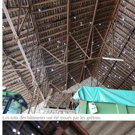
Les toits des bâtiments ont été troués par les grêlons.