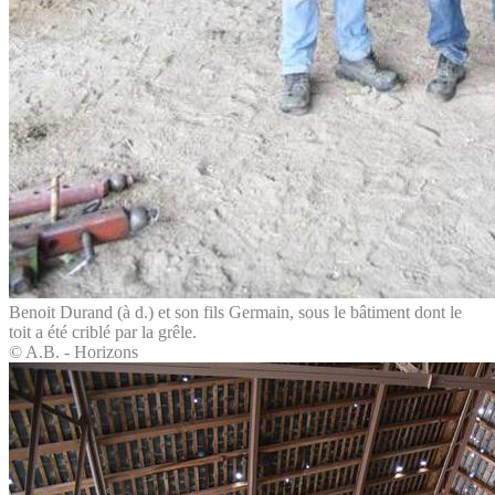
Benoit Durand (à d.) et son fils Germain, sous le bâtiment dont le
toit a été criblé par la grêle.
© A.B. - Horizons