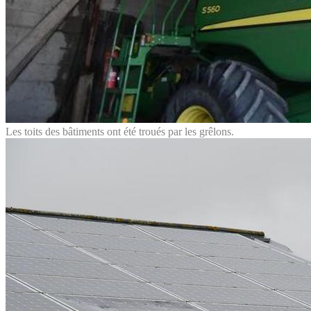
Les toits des bâtiments ont été troués par les grêlons.