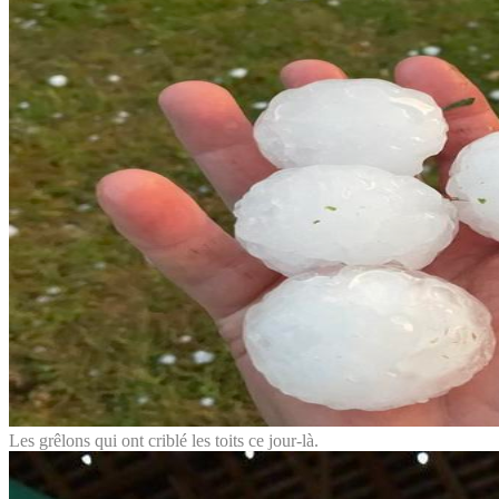
Les grêlons qui ont criblé les toits ce jour-là.