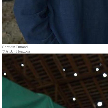
Germain Durand
© A.B. - Horizons