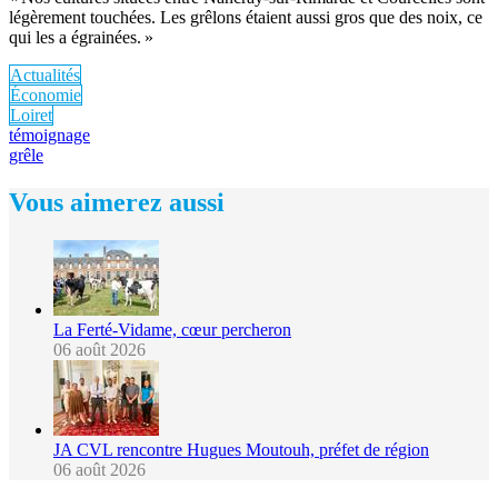
légèrement touchées. Les grêlons étaient aussi gros que des noix, ce
qui les a égrainées. »
Actualités
Économie
Loiret
témoignage
grêle
Vous aimerez aussi
La Ferté-Vidame, cœur percheron
06 août 2026
JA CVL rencontre Hugues Moutouh, préfet de région
06 août 2026