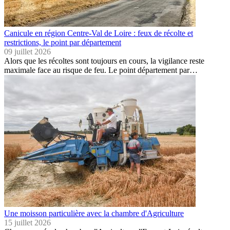
Canicule en région Centre-Val de Loire : feux de récolte et
restrictions, le point par département
09 juillet 2026
Alors que les récoltes sont toujours en cours, la vigilance reste
maximale face au risque de feu. Le point département par…
Une moisson particulière avec la chambre d'Agriculture
15 juillet 2026