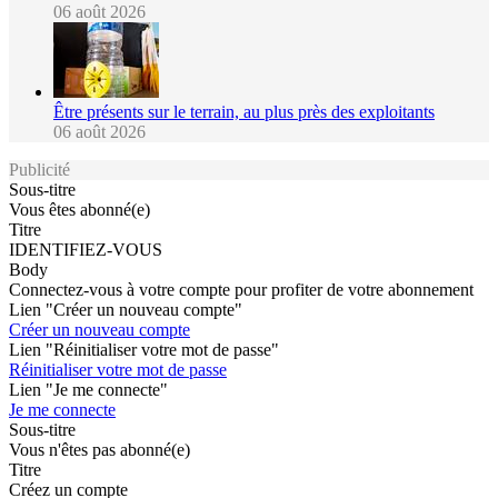
06 août 2026
Être présents sur le terrain, au plus près des exploitants
06 août 2026
Publicité
Sous-titre
Vous êtes abonné(e)
Titre
IDENTIFIEZ-VOUS
Body
Connectez-vous à votre compte pour profiter de votre abonnement
Lien "Créer un nouveau compte"
Créer un nouveau compte
Lien "Réinitialiser votre mot de passe"
Réinitialiser votre mot de passe
Lien "Je me connecte"
Je me connecte
Sous-titre
Vous n'êtes pas abonné(e)
Titre
Créez un compte