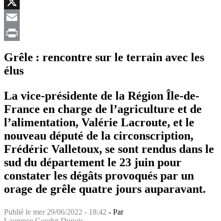
Facebook
X
Email
Print
Grêle : rencontre sur le terrain avec les
élus
La vice-présidente de la Région Île-de-
France en charge de l’agriculture et de
l’alimentation, Valérie Lacroute, et le
nouveau député de la circonscription,
Frédéric Valletoux, se sont rendus dans le
sud du département le 23 juin pour
constater les dégâts provoqués par un
orage de grêle quatre jours auparavant.
Publié le
mer 29/06/2022 - 18:42
- Par
Laurence Goudet-Dupuis