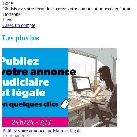
Body
Choisissez votre formule et créez votre compte pour accéder à tout
Horizons
Lien
Créez un compte
Les plus lus
Publiez votre annonce judiciaire et légale
13 juillet 2026