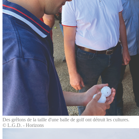
Des grêlons de la taille d'une balle de golf ont détruit les cultures.
© L.G.D. - Horizons