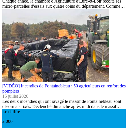
Chaque année, la chambre d'Agriculture d'Eure-et-Loir récolte ses
micro-parcelles d'essais aux quatre coins du département. Comme…
[VIDÉO] Incendies de Fontainebleau : 50 agriculteurs en renfort des
pompiers
15 juillet 2026
Les deux incendies qui ont ravagé le massif de Fontainebleau sont
désormais fixés. Déclenché dimanche après-midi dans le massif…
Le chiffre
2 000