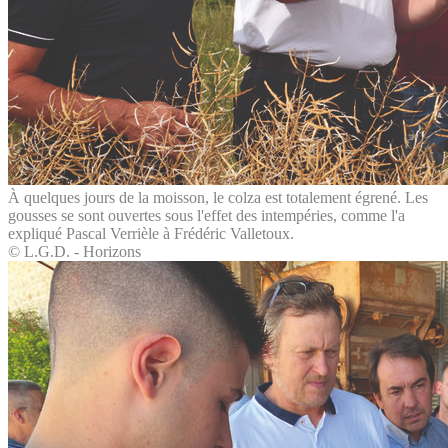
À quelques jours de la moisson, le colza est totalement égrené. Les
gousses se sont ouvertes sous l'effet des intempéries, comme l'a
expliqué Pascal Verrièle à Frédéric Valletoux.
© L.G.D. - Horizons