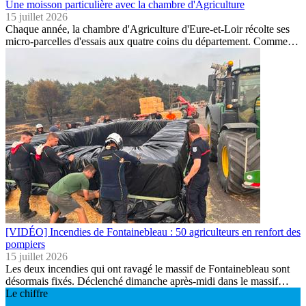
Une moisson particulière avec la chambre d'Agriculture
15 juillet 2026
Chaque année, la chambre d'Agriculture d'Eure-et-Loir récolte ses
micro-parcelles d'essais aux quatre coins du département. Comme…
[VIDÉO] Incendies de Fontainebleau : 50 agriculteurs en renfort des
pompiers
15 juillet 2026
Les deux incendies qui ont ravagé le massif de Fontainebleau sont
désormais fixés. Déclenché dimanche après-midi dans le massif…
Le chiffre