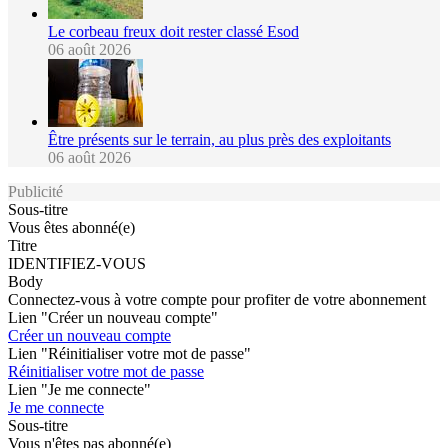
Le corbeau freux doit rester classé Esod
06 août 2026
Être présents sur le terrain, au plus près des exploitants
06 août 2026
Publicité
Sous-titre
Vous êtes abonné(e)
Titre
IDENTIFIEZ-VOUS
Body
Connectez-vous à votre compte pour profiter de votre abonnement
Lien "Créer un nouveau compte"
Créer un nouveau compte
Lien "Réinitialiser votre mot de passe"
Réinitialiser votre mot de passe
Lien "Je me connecte"
Je me connecte
Sous-titre
Vous n'êtes pas abonné(e)