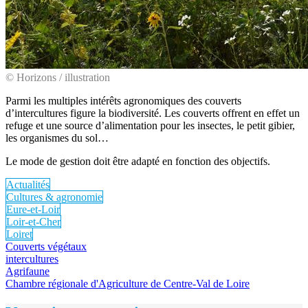
© Horizons / illustration
Parmi les multiples intérêts agronomiques des couverts
d’intercultures figure la biodiversité. Les couverts offrent en effet un
refuge et une source d’alimentation pour les insectes, le petit gibier,
les organismes du sol…
Le mode de gestion doit être adapté en fonction des objectifs.
Actualités
Cultures & agronomie
Eure-et-Loir
Loir-et-Cher
Loiret
Couverts végétaux
intercultures
Agrifaune
Chambre régionale d'Agriculture de Centre-Val de Loire