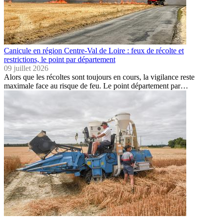
Canicule en région Centre-Val de Loire : feux de récolte et
restrictions, le point par département
09 juillet 2026
Alors que les récoltes sont toujours en cours, la vigilance reste
maximale face au risque de feu. Le point département par…