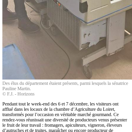
Des élus du département étaient présents, parmi lesquels la sénatrice
Pauline Martin.
© F.J. - Horizons
Pendant tout le week-end des 6 et 7 décembre, les visiteurs ont
afflué dans les locaux de la chambre d’Agriculture du Loiret,
transformés pour l’occasion en véritable marché gourmand. Ce
rendez-vous réunissait une diversité de producteurs venus présenter
le fruit de leur travail : fromagers, apiculteurs, vigneron, éleveurs
d’autruches et de truites, maraîcher ou encore producteur de