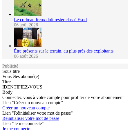
Le corbeau freux doit rester classé Esod
06 août 2026
Être présents sur le terrain, au plus près des exploitants
06 août 2026
Publicité
Sous-titre
Vous êtes abonné(e)
Titre
IDENTIFIEZ-VOUS
Body
Connectez-vous à votre compte pour profiter de votre abonnement
Lien "Créer un nouveau compte"
Créer un nouveau compte
Lien "Réinitialiser votre mot de passe"
Réinitialiser votre mot de passe
Lien "Je me connecte"
Je me connecte