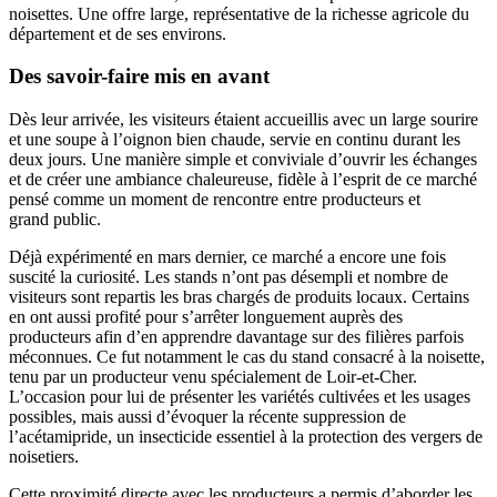
noisettes. Une offre large, représentative de la richesse agricole du
département et de ses environs.
Des savoir-faire mis en avant
Dès leur arrivée, les visiteurs étaient accueillis avec un large sourire
et une soupe à l’oignon bien chaude, servie en continu durant les
deux jours. Une manière simple et conviviale d’ouvrir les échanges
et de créer une ambiance chaleureuse, fidèle à l’esprit de ce marché
pensé comme un moment de rencontre entre producteurs et
grand public.
Déjà expérimenté en mars dernier, ce marché a encore une fois
suscité la curiosité. Les stands n’ont pas désempli et nombre de
visiteurs sont repartis les bras chargés de produits locaux. Certains
en ont aussi profité pour s’arrêter longuement auprès des
producteurs afin d’en apprendre davantage sur des filières parfois
méconnues. Ce fut notamment le cas du stand consacré à la noisette,
tenu par un producteur venu spécialement de Loir-et-Cher.
L’occasion pour lui de présenter les variétés cultivées et les usages
possibles, mais aussi d’évoquer la récente suppression de
l’acétamipride, un insecticide essentiel à la protection des vergers de
noisetiers.
Cette proximité directe avec les producteurs a permis d’aborder les