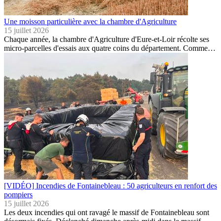
Une moisson particulière avec la chambre d'Agriculture
15 juillet 2026
Chaque année, la chambre d'Agriculture d'Eure-et-Loir récolte ses
micro-parcelles d'essais aux quatre coins du département. Comme…
[VIDÉO] Incendies de Fontainebleau : 50 agriculteurs en renfort des
pompiers
15 juillet 2026
Les deux incendies qui ont ravagé le massif de Fontainebleau sont