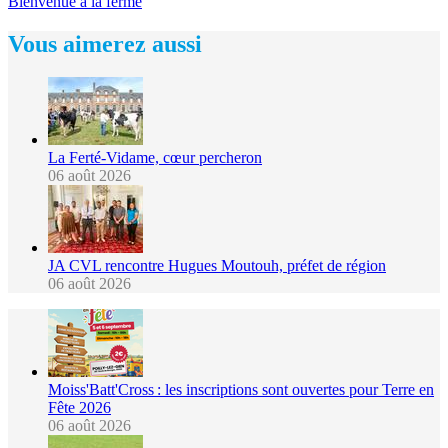
Bienvenue à la ferme
Vous aimerez aussi
La Ferté-Vidame, cœur percheron
06 août 2026
JA CVL rencontre Hugues Moutouh, préfet de région
06 août 2026
Moiss'Batt'Cross : les inscriptions sont ouvertes pour Terre en
Fête 2026
06 août 2026