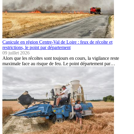
Canicule en région Centre-Val de Loire : feux de récolte et
restrictions, le point par département
09 juillet 2026
Alors que les récoltes sont toujours en cours, la vigilance reste
maximale face au risque de feu. Le point département par…