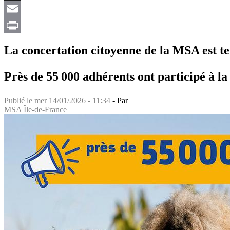
X
Email
Print
La concertation citoyenne de la MSA est t
Près de 55 000 adhérents ont participé à 
Publié le
mer 14/01/2026 - 11:34
- Par
MSA Île-de-France