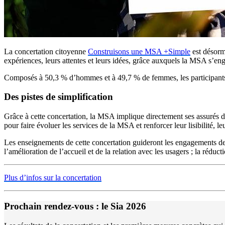
La concertation citoyenne
Construisons une MSA +Simple
est désorm
expériences, leurs attentes et leurs idées, grâce auxquels la MSA s’eng
Composés à 50,3 % d’hommes et à 49,7 % de femmes, les participants on
Des pistes de simplification
Grâce à cette concertation, la MSA implique directement ses assurés da
pour faire évoluer les services de la MSA et renforcer leur lisibilité, leur
Les enseignements de cette concertation guideront les engagements de l
l’amélioration de l’accueil et de la relation avec les usagers ; la réduc
Plus d’infos sur la concertation
Prochain rendez-vous : le Sia 2026