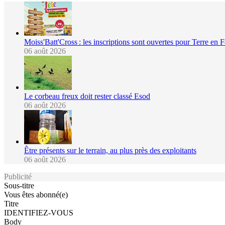
Moiss'Batt'Cross : les inscriptions sont ouvertes pour Terre en 
06 août 2026
Le corbeau freux doit rester classé Esod
06 août 2026
Être présents sur le terrain, au plus près des exploitants
06 août 2026
Publicité
Sous-titre
Vous êtes abonné(e)
Titre
IDENTIFIEZ-VOUS
Body