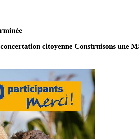
erminée
la concertation citoyenne Construisons une 