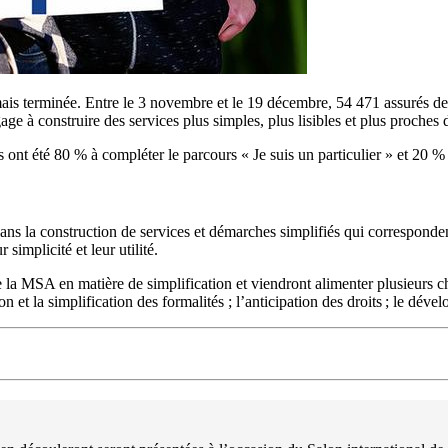
ais terminée. Entre le 3 novembre et le 19 décembre, 54 471 assurés de 
age à construire des services plus simples, plus lisibles et plus proches 
t été 80 % à compléter le parcours « Je suis un particulier » et 20 % à
ns la construction de services et démarches simplifiés qui correspondent
 simplicité et leur utilité.
a MSA en matière de simplification et viendront alimenter plusieurs chan
tion et la simplification des formalités ; l’anticipation des droits ; le d