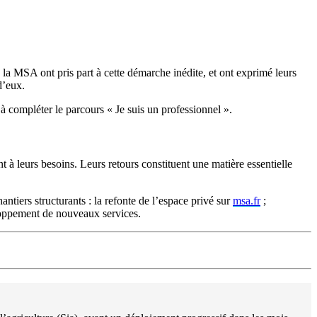
la MSA ont pris part à cette démarche inédite, et ont exprimé leurs
d’eux.
 compléter le parcours « Je suis un professionnel ».
 à leurs besoins. Leurs retours constituent une matière essentielle
tiers structurants : la refonte de l’espace privé sur
msa.fr
;
éveloppement de nouveaux services.