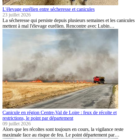
L'élevage eurélien entre sécheresse et canicules
23 juillet 2026
La sécheresse qui persiste depuis plusieurs semaines et les canicules
mettent à mal l'élevage eurélien. Rencontre avec Lubin…
Canicule en région Centre-Val de Loire : feux de récolte et
restrictions, le point par département
09 juillet 2026
Alors que les récoltes sont toujours en cours, la vigilance reste
maximale face au risque de feu. Le point département par…