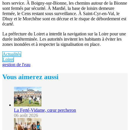
hors service. À Boigny-sur-Bionne, les chemins autour de la Bionne
sont fermés par sécurité. À Mardié, la base de loisirs demeure
fermée, le Cens restant sous surveillance. À Saint-Cyr-en-Val, le
Dhuy et le Morchêne sont en décrue et le risque de débordement est
écarté.
La préfecture du Loiret a interdit la navigation sur la Loire pour une
durée indéterminée. Les autorités invitent les habitants à éviter les
zones inondées et à respecter la signalisation en place.
Actualités
Loiret
gestion de l'eau
Vous aimerez aussi
La Ferté-Vidame, cœur percheron
06 août 2026