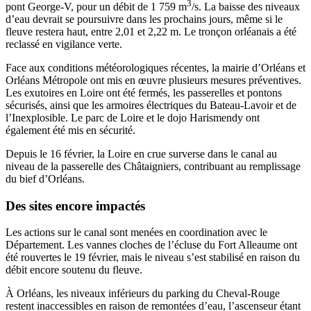
3
pont George-V, pour un débit de 1 759 m
/s. La baisse des niveaux
d’eau devrait se poursuivre dans les prochains jours, même si le
fleuve restera haut, entre 2,01 et 2,22 m. Le tronçon orléanais a été
reclassé en vigilance verte.
Face aux conditions météorologiques récentes, la mairie d’Orléans et
Orléans Métropole ont mis en œuvre plusieurs mesures préventives.
Les exutoires en Loire ont été fermés, les passerelles et pontons
sécurisés, ainsi que les armoires électriques du Bateau-Lavoir et de
l’Inexplosible. Le parc de Loire et le dojo Harismendy ont
également été mis en sécurité.
Depuis le 16 février, la Loire en crue surverse dans le canal au
niveau de la passerelle des Châtaigniers, contribuant au remplissage
du bief d’Orléans.
Des sites encore impactés
Les actions sur le canal sont menées en coordination avec le
Département. Les vannes cloches de l’écluse du Fort Alleaume ont
été rouvertes le 19 février, mais le niveau s’est stabilisé en raison du
débit encore soutenu du fleuve.
À Orléans, les niveaux inférieurs du parking du Cheval-Rouge
restent inaccessibles en raison de remontées d’eau, l’ascenseur étant