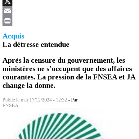
Facebook
X
Email
Print
Acquis
La détresse entendue
Après la censure du gouvernement, les
ministères ne s’occupent que des affaires
courantes. La pression de la FNSEA et JA
change la donne.
Publié le
mar 17/12/2024 - 12:32
- Par
FNSEA