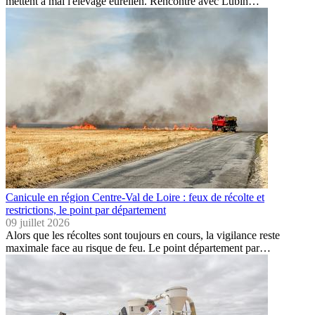
mettent à mal l'élevage eurélien. Rencontre avec Lubin…
Canicule en région Centre-Val de Loire : feux de récolte et
restrictions, le point par département
09 juillet 2026
Alors que les récoltes sont toujours en cours, la vigilance reste
maximale face au risque de feu. Le point département par…