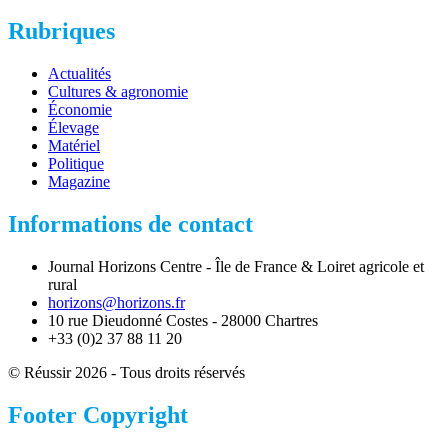
Rubriques
Actualités
Cultures & agronomie
Économie
Élevage
Matériel
Politique
Magazine
Informations de contact
Journal Horizons Centre - Île de France & Loiret agricole et
rural
horizons@horizons.fr
10 rue Dieudonné Costes - 28000 Chartres
+33 (0)2 37 88 11 20
© Réussir 2026 - Tous droits réservés
Footer Copyright