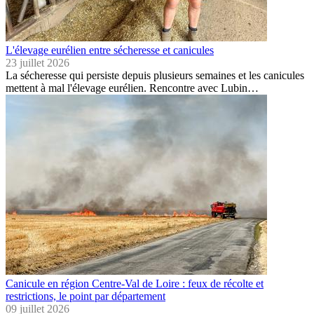
L'élevage eurélien entre sécheresse et canicules
23 juillet 2026
La sécheresse qui persiste depuis plusieurs semaines et les canicules
mettent à mal l'élevage eurélien. Rencontre avec Lubin…
Canicule en région Centre-Val de Loire : feux de récolte et
restrictions, le point par département
09 juillet 2026