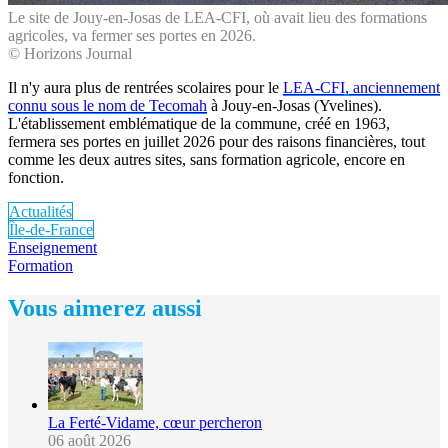
Le site de Jouy-en-Josas de LEA-CFI, où avait lieu des formations
agricoles, va fermer ses portes en 2026.
© Horizons Journal
Il n'y aura plus de rentrées scolaires pour le
LEA-CFI, anciennement
connu sous le nom de Tecomah
à Jouy-en-Josas (Yvelines).
L'établissement emblématique de la commune, créé en 1963,
fermera ses portes en juillet 2026 pour des raisons financières, tout
comme les deux autres sites, sans formation agricole, encore en
fonction.
Actualités
Île-de-France
Enseignement
Formation
Vous aimerez aussi
La Ferté-Vidame, cœur percheron
06 août 2026