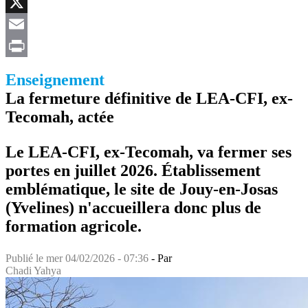
Facebook
X
Email
Print
Enseignement
La fermeture définitive de LEA-CFI, ex-
Tecomah, actée
Le LEA-CFI, ex-Tecomah, va fermer ses
portes en juillet 2026. Établissement
emblématique, le site de Jouy-en-Josas
(Yvelines) n'accueillera donc plus de
formation agricole.
Publié le
mer 04/02/2026 - 07:36
- Par
Chadi Yahya