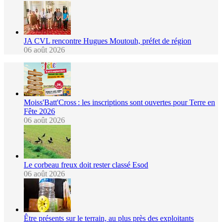
JA CVL rencontre Hugues Moutouh, préfet de région
06 août 2026
Moiss'Batt'Cross : les inscriptions sont ouvertes pour Terre en
Fête 2026
06 août 2026
Le corbeau freux doit rester classé Esod
06 août 2026
Être présents sur le terrain, au plus près des exploitants