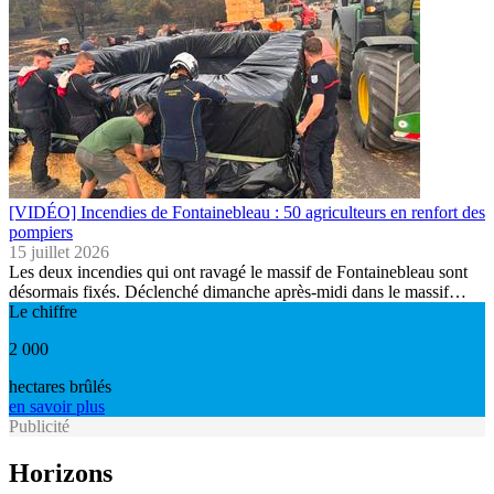
[VIDÉO] Incendies de Fontainebleau : 50 agriculteurs en renfort des
pompiers
15 juillet 2026
Les deux incendies qui ont ravagé le massif de Fontainebleau sont
désormais fixés. Déclenché dimanche après-midi dans le massif…
Le chiffre
2 000
hectares brûlés
en savoir plus
Publicité
Horizons