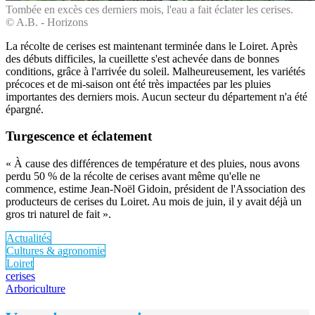
Tombée en excès ces derniers mois, l'eau a fait éclater les cerises.
© A.B. - Horizons
La récolte de cerises est maintenant terminée dans le Loiret. Après
des débuts difficiles, la cueillette s'est achevée dans de bonnes
conditions, grâce à l'arrivée du soleil. Malheureusement, les variétés
précoces et de mi-­saison ont été très impactées par les pluies
importantes des derniers mois. Aucun secteur du département n'a été
épargné.
Turgescence et éclatement
« À cause des différences de température et des pluies, nous avons
perdu 50 % de la récolte de cerises avant même qu'elle ne
commence, estime Jean-Noël Gidoin, président de l'Association des
producteurs de cerises du Loiret. Au mois de juin, il y avait déjà un
gros tri naturel de fait ».
Actualités
Cultures & agronomie
Loiret
cerises
Arboriculture