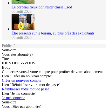
Le corbeau freux doit rester classé Esod
06 août 2026
Être présents sur le terrain, au plus près des exploitants
06 août 2026
Publicité
Sous-titre
Vous êtes abonné(e)
Titre
IDENTIFIEZ-VOUS
Body
Connectez-vous à votre compte pour profiter de votre abonnement
Lien "Créer un nouveau compte"
Créer un nouveau compte
Lien "Réinitialiser votre mot de passe"
Réinitialiser votre mot de passe
Lien "Je me connecte"
Je me connecte
Sous-titre
Vous n'êtes pas abonné(e)