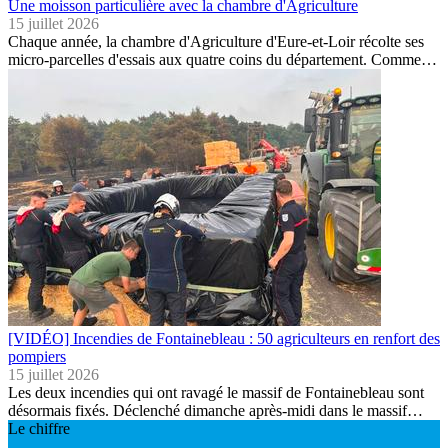
Une moisson particulière avec la chambre d'Agriculture
15 juillet 2026
Chaque année, la chambre d'Agriculture d'Eure-et-Loir récolte ses
micro-parcelles d'essais aux quatre coins du département. Comme…
[VIDÉO] Incendies de Fontainebleau : 50 agriculteurs en renfort des
pompiers
15 juillet 2026
Les deux incendies qui ont ravagé le massif de Fontainebleau sont
désormais fixés. Déclenché dimanche après-midi dans le massif…
Le chiffre