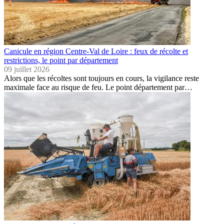
Canicule en région Centre-Val de Loire : feux de récolte et
restrictions, le point par département
09 juillet 2026
Alors que les récoltes sont toujours en cours, la vigilance reste
maximale face au risque de feu. Le point département par…