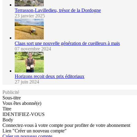
Terrasson-Lavilledieu, trésor de la Dordogne
23 janvier 2025
Claas sort une nouvelle génération de cueilleurs à maïs
07 novembre 2024
Horizons reçoit deux prix éditoriaux
27 juin 2024
Publicité
Sous-titre
Vous êtes abonné(e)
Titre
IDENTIFIEZ-VOUS
Body
Connectez-vous à votre compte pour profiter de votre abonnement
Lien "Créer un nouveau compte"
Créer un nouveau compte