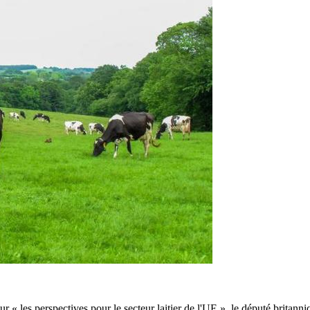
r « les perspectives pour le secteur laitier de l'UE », le député brita