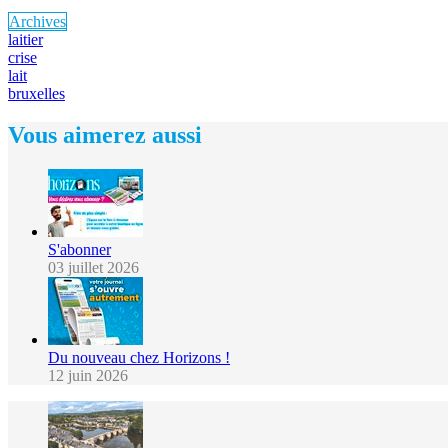
Archives
laitier
crise
lait
bruxelles
Vous aimerez aussi
S'abonner
03 juillet 2026
Du nouveau chez Horizons !
12 juin 2026