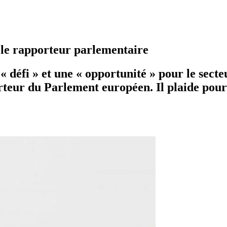
n le rapporteur parlementaire
« défi » et une « opportunité » pour le secteur
rteur du Parlement européen. Il plaide pour