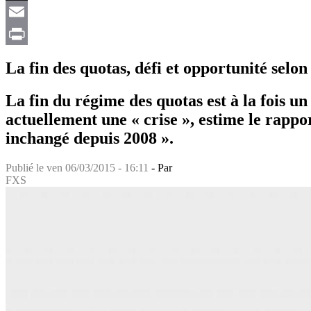
X
Email
Print
La fin des quotas, défi et opportunité selo
La fin du régime des quotas est à la fois un 
actuellement une « crise », estime le rappo
inchangé depuis 2008 ».
Publié le
ven 06/03/2015 - 16:11
- Par
FXS