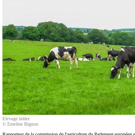
Elevage laitier.
© Emeline Bignon
Rapporteur de la commission de l'agriculture du Parlement européen su