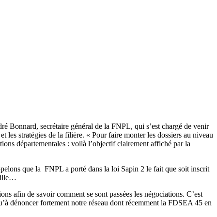
ré Bonnard, secrétaire général de la FNPL, qui s’est chargé de venir
et les stratégies de la filière. « Pour faire monter les dossiers au niveau
ions départementales : voilà l’objectif clairement affiché par la
lons que la FNPL a porté dans la loi Sapin 2 le fait que soit inscrit
eille…
ons afin de savoir comment se sont passées les négociations. C’est
t qu’à dénoncer fortement notre réseau dont récemment la FDSEA 45 en