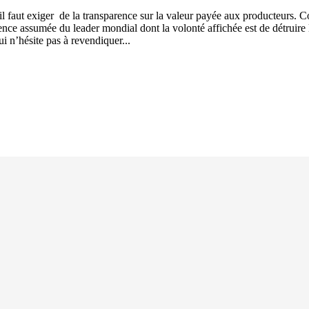
, il faut exiger de la transparence sur la valeur payée aux producteurs. 
nce assumée du leader mondial dont la volonté affichée est de détruire 
i n’hésite pas à revendiquer...