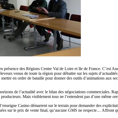
n présence des Régions Centre Val de Loire et Ile de France. C’est And
leveurs venus de toute la région pour débattre sur les sujets d’actualités 
e mettre en ordre de bataille pour donner des outils d’animations aux sect
izons de l’actualité avec le bilan des négociations commerciales. Rappe
ux producteurs. Mais visiblement tous ne l’entendent pas d’une même or
enseigne Casino démarrent sur le terrain pour demander des explicitati
 basées sur le prix de vente final, qu’aucune GMS ne respecte… Affron