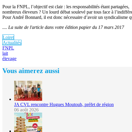
Pour la FNPL, l’objectif est clair : les responsabilités étant partagées
nombreux éleveurs ? Un lourd débat soulevé par tous face à l’indiffére
Pour André Bonnard, il est donc nécessaire d’avoir un syndicalisme qu
.... La suite de l'article dans votre édition papier du 17 mars 2017
Loiret
Actualités
FNPL
lait
élevage
Vous aimerez aussi
JA CVL rencontre Hugues Moutouh, préfet de région
06 août 2026