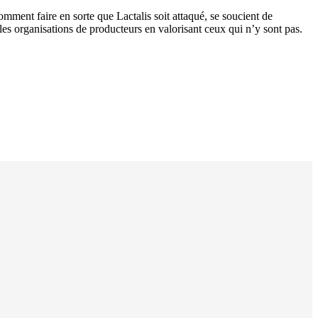
Comment faire en sorte que Lactalis soit attaqué, se soucient de
les organisations de producteurs en valorisant ceux qui n’y sont pas.