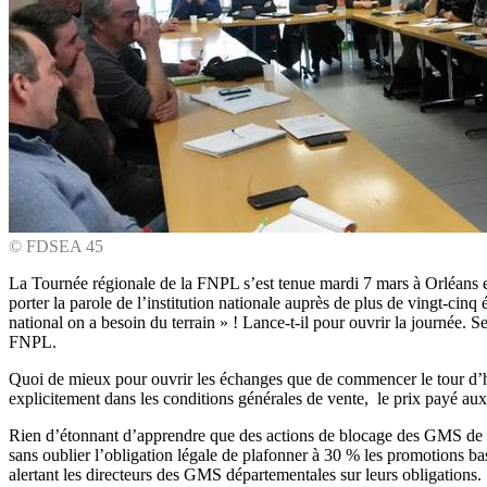
© FDSEA 45
La Tournée régionale de la FNPL s’est tenue mardi 7 mars à Orléans e
porter la parole de l’institution nationale auprès de plus de vingt-cinq é
national on a besoin du terrain » ! Lance-t-il pour ouvrir la journée. S
FNPL.
Quoi de mieux pour ouvrir les échanges que de commencer le tour d’hor
explicitement dans les conditions générales de vente, le prix payé a
Rien d’étonnant d’apprendre que des actions de blocage des GMS de l’
sans oublier l’obligation légale de plafonner à 30 % les promotions
alertant les directeurs des GMS départementales sur leurs obligations.