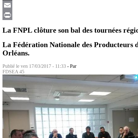
X
Email
Print
La FNPL clôture son bal des tournées régio
La Fédération Nationale des Producteurs de
Orléans.
Publié le
ven 17/03/2017 - 11:33
- Par
FDSEA 45