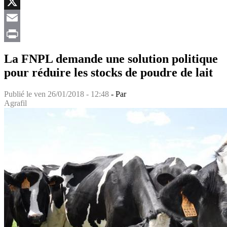
Facebook
X
Email
Print
La FNPL demande une solution politique
pour réduire les stocks de poudre de lait
Publié le
ven 26/01/2018 - 12:48
- Par
Agrafil