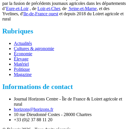
par la fusion de précédents journaux agricoles dans les départements
d’
Eure-et-Loir
, de
Loir-et-Cher
, de
Seine-et-Marne
, et des
Yvelines, d'
Ile-de-France ouest
et depuis 2018 du Loiret agricole et
rural
Rubriques
Actualités
Cultures & agronomie
Économie
Élevage
Matériel
Politique
Magazine
Informations de contact
Journal Horizons Centre - Île de France & Loiret agricole et
rural
horizons@horizons.fr
10 rue Dieudonné Costes - 28000 Chartres
+33 (0)2 37 88 11 20