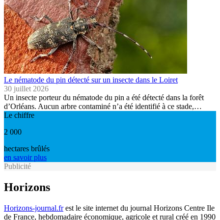
Le nématode du pin détecté sur un insecte dans le Loiret
30 juillet 2026
Un insecte porteur du nématode du pin a été détecté dans la forêt
d’Orléans. Aucun arbre contaminé n’a été identifié à ce stade,…
Le chiffre
2 000
hectares brûlés
en savoir plus
Publicité
Horizons
Horizons-journal.fr
est le site internet du journal Horizons Centre Ile
de France, hebdomadaire économique, agricole et rural créé en 1990