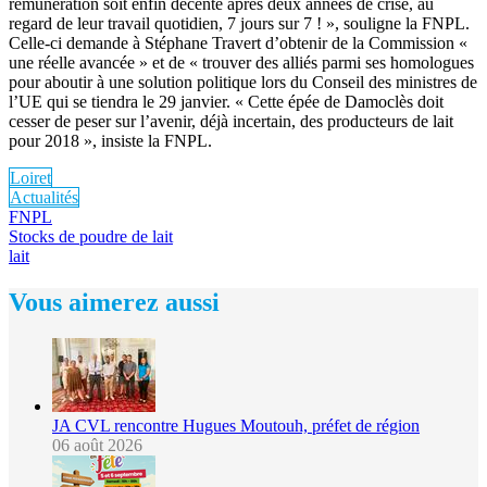
rémunération soit enfin décente après deux années de crise, au
regard de leur travail quotidien, 7 jours sur 7 ! », souligne la FNPL.
Celle-ci demande à Stéphane Travert d’obtenir de la Commission «
une réelle avancée » et de « trouver des alliés parmi ses homologues
pour aboutir à une solution politique lors du Conseil des ministres de
l’UE qui se tiendra le 29 janvier. « Cette épée de Damoclès doit
cesser de peser sur l’avenir, déjà incertain, des producteurs de lait
pour 2018 », insiste la FNPL.
Loiret
Actualités
FNPL
Stocks de poudre de lait
lait
Vous aimerez aussi
JA CVL rencontre Hugues Moutouh, préfet de région
06 août 2026