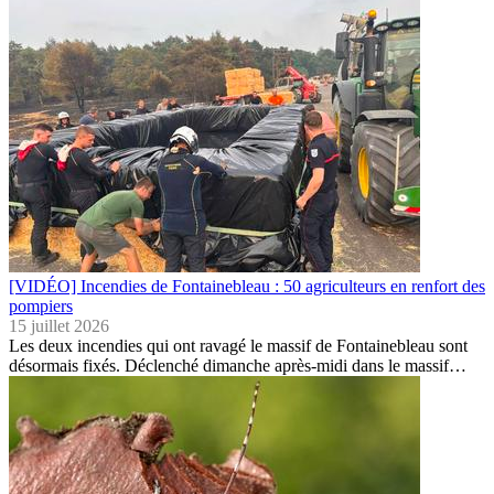
[VIDÉO] Incendies de Fontainebleau : 50 agriculteurs en renfort des
pompiers
15 juillet 2026
Les deux incendies qui ont ravagé le massif de Fontainebleau sont
désormais fixés. Déclenché dimanche après-midi dans le massif…