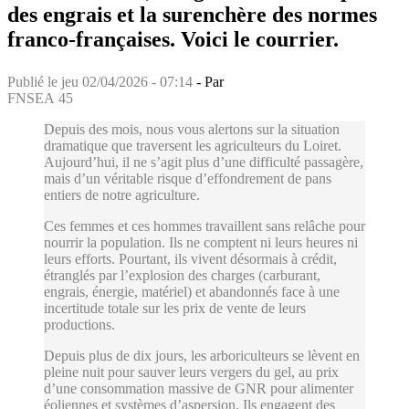
des engrais et la surenchère des normes
franco-françaises. Voici le courrier.
Publié le
jeu 02/04/2026 - 07:14
- Par
FNSEA 45
Depuis des mois, nous vous alertons sur la situation
dramatique que traversent les agriculteurs du Loiret.
Aujourd’hui, il ne s’agit plus d’une difficulté passagère,
mais d’un véritable risque d’effondrement de pans
entiers de notre agriculture.
Ces femmes et ces hommes travaillent sans relâche pour
nourrir la population. Ils ne comptent ni leurs heures ni
leurs efforts. Pourtant, ils vivent désormais à crédit,
étranglés par l’explosion des charges (carburant,
engrais, énergie, matériel) et abandonnés face à une
incertitude totale sur les prix de vente de leurs
productions.
Depuis plus de dix jours, les arboriculteurs se lèvent en
pleine nuit pour sauver leurs vergers du gel, au prix
d’une consommation massive de GNR pour alimenter
éoliennes et systèmes d’aspersion. Ils engagent des