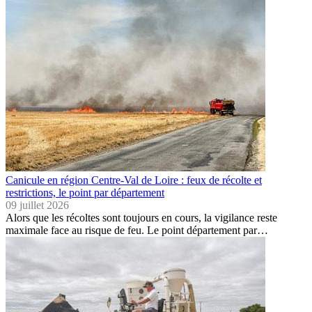
Canicule en région Centre-Val de Loire : feux de récolte et
restrictions, le point par département
09 juillet 2026
Alors que les récoltes sont toujours en cours, la vigilance reste
maximale face au risque de feu. Le point département par…