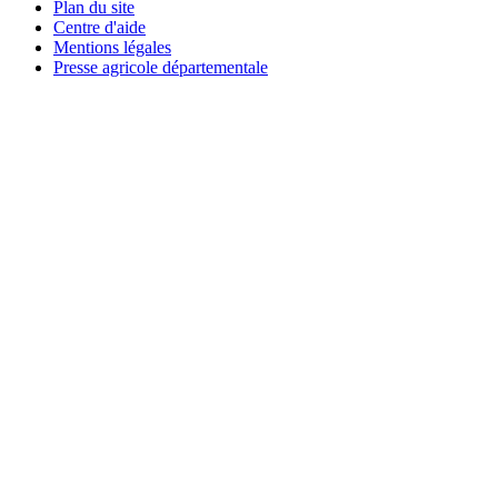
Plan du site
Centre d'aide
Mentions légales
Presse agricole départementale