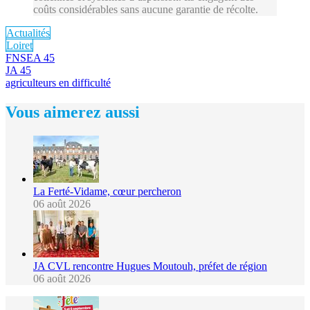
coûts considérables sans aucune garantie de récolte.
Actualités
Loiret
FNSEA 45
JA 45
agriculteurs en difficulté
Vous aimerez aussi
La Ferté-Vidame, cœur percheron
06 août 2026
JA CVL rencontre Hugues Moutouh, préfet de région
06 août 2026