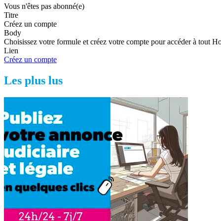
Vous n'êtes pas abonné(e)
Titre
Créez un compte
Body
Choisissez votre formule et créez votre compte pour accéder à tout H
Lien
Créez un compte
Les plus lus