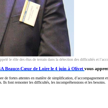
é le rôle des élus de terrain dans la détection des difficultés et l’ac
SA Beauce-Cœur de Loire le 4 juin à Olivet
vous apprend
e de fortes attentes en matière de simplification, d’accompagnement et 
 Ils font remonter les difficultés, les incompréhensions et les besoins.