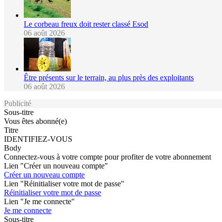
Le corbeau freux doit rester classé Esod
06 août 2026
Être présents sur le terrain, au plus près des exploitants
06 août 2026
Publicité
Sous-titre
Vous êtes abonné(e)
Titre
IDENTIFIEZ-VOUS
Body
Connectez-vous à votre compte pour profiter de votre abonnement
Lien "Créer un nouveau compte"
Créer un nouveau compte
Lien "Réinitialiser votre mot de passe"
Réinitialiser votre mot de passe
Lien "Je me connecte"
Je me connecte
Sous-titre