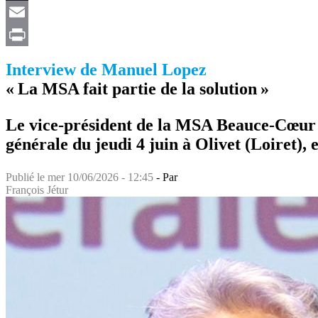
X
Email
Print
Interview de Manuel Lopez
« La MSA fait partie de la solution »
Le vice-président de la MSA Beauce-Cœur d
générale du jeudi 4 juin à Olivet (Loiret), e
Publié le
mer 10/06/2026 - 12:45
- Par
François Jétur