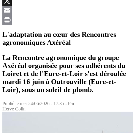
Facebook
X
Email
Print
L'adaptation au cœur des Rencontres
agronomiques Axéréal
La Rencontre agronomique du groupe
Axéréal organisée pour ses adhérents du
Loiret et de l'Eure-et-Loir s'est déroulée
mardi 16 juin à Outrouville (Eure-et-
Loir), sous un soleil de plomb.
Publié le
mer 24/06/2026 - 17:35
- Par
Hervé Colin