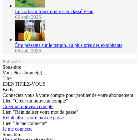
Le corbeau freux doit rester classé Esod
06 août 2026
Être présents sur le terrain, au plus près des exploitants
06 août 2026
Publicité
Sous-titre
Vous êtes abonné(e)
Titre
IDENTIFIEZ-VOUS
Body
Connectez-vous à votre compte pour profiter de votre abonnement
Lien "Créer un nouveau compte"
Créer un nouveau compte
Lien "Réinitialiser votre mot de passe"
Réinitialiser votre mot de passe
Lien "Je me connecte"
Je me connecte
Sous-titre