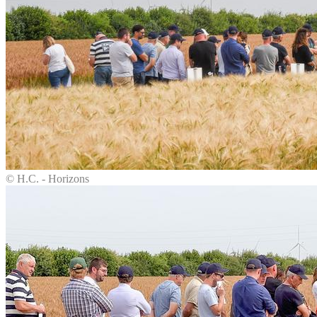
© H.C. - Horizons