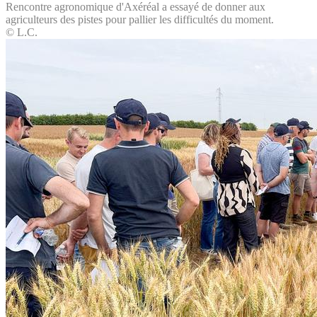
Rencontre agronomique d'Axéréal a essayé de donner aux
agriculteurs des pistes pour pallier les difficultés du moment.
© L.C.