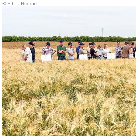
© H.C. - Horizons