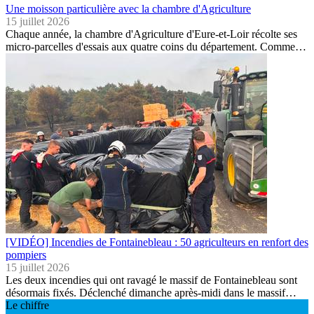
Une moisson particulière avec la chambre d'Agriculture
15 juillet 2026
Chaque année, la chambre d'Agriculture d'Eure-et-Loir récolte ses
micro-parcelles d'essais aux quatre coins du département. Comme…
[VIDÉO] Incendies de Fontainebleau : 50 agriculteurs en renfort des
pompiers
15 juillet 2026
Les deux incendies qui ont ravagé le massif de Fontainebleau sont
désormais fixés. Déclenché dimanche après-midi dans le massif…
Le chiffre