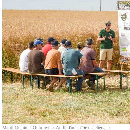
Mardi 16 juin, à Outrouville. Au fil d'une série d'ateliers, la