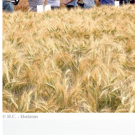
© H.C. - Horizons