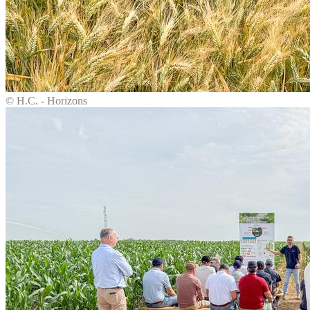
© H.C. - Horizons