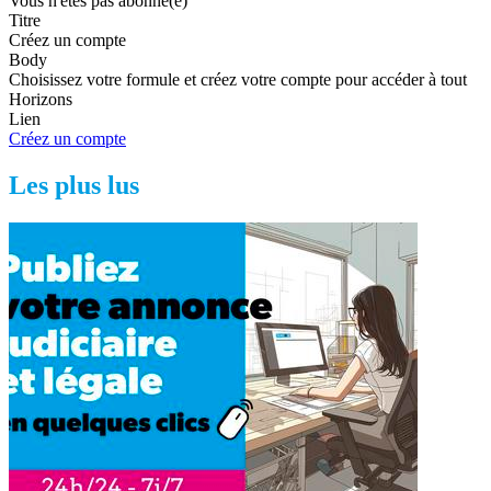
Vous n'êtes pas abonné(e)
Titre
Créez un compte
Body
Choisissez votre formule et créez votre compte pour accéder à tout
Horizons
Lien
Créez un compte
Les plus lus