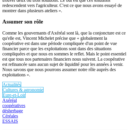
trouver deux ou trois solutions. Le but est que ces solutions
redescendent vers l'agriculteur. C'est ce que nous avons essayé de
montrer dans plusieurs ateliers ».
Assumer son rôle
Comme les gouvernants d'Axéréal sont là, que la conjoncture est ce
qu'elle est, Vincent Michelet précise que « globalement la
coopérative est dans une période compliquée d'un point de vue
financier parce que les exploitations sont dans des situations
compliquées et que nous en sommes le reflet. Mais le point essentiel
est que tous nos partenaires financiers nous suivent. La coopérative
est refinancée sans aucun sujet de liquidité pour les années à venir.
Nous savons que nous pourrons assumer notre rôle auprès des
exploitations ».
Actualités
Cultures & agronomie
Eure-et-Loir
Axéréal
coopératives
désherbage
Céréales
ESSAIS