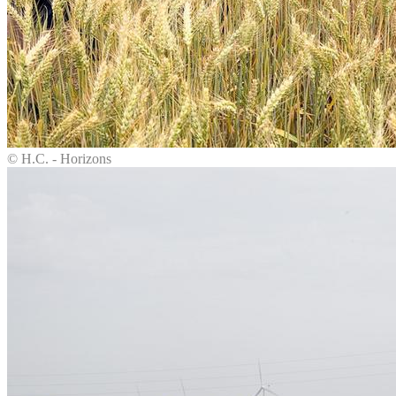
© H.C. - Horizons