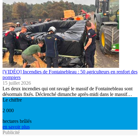
[VIDÉO] Incendies de Fontainebleau : 50 agriculteurs en renfort des
pompiers
15 juillet 2026
Les deux incendies qui ont ravagé le massif de Fontainebleau sont
désormais fixés. Déclenché dimanche après-midi dans le massif…
Le chiffre
2 000
hectares brûlés
en savoir plus
Publicité