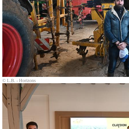
© L.B. - Horizons