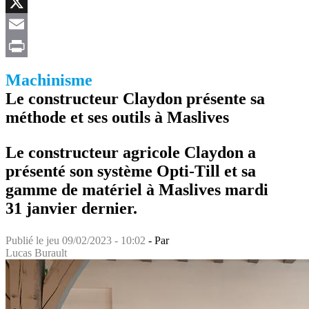
Facebook
X
Email
Print
Machinisme
Le constructeur Claydon présente sa
méthode et ses outils à Maslives
Le constructeur agricole Claydon a
présenté son système Opti-Till et sa
gamme de matériel à Maslives mardi
31 janvier dernier.
Publié le
jeu 09/02/2023 - 10:02
- Par
Lucas Burault