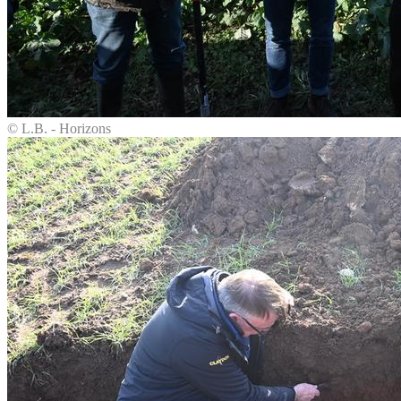
© L.B. - Horizons