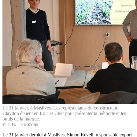
Le 31 janvier, à Maslives. Les représentants du constructeur
Claydon étaient en Loir-et-Cher pour présenter la méthode et les
outils de la marque.
© L.B. - Horizons
Le 31 janvier dernier à Maslives, Simon Revell, responsable export