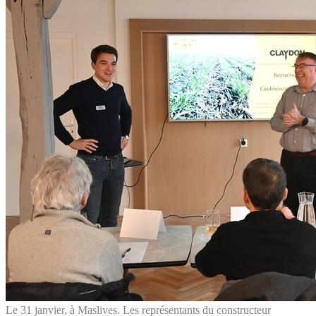
Le 31 janvier, à Maslives. Les représentants du constructeur