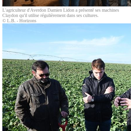
L'agriculteur d'Averdon Damien Lidon a présenté ses machines
Claydon qu'il utilise régulièrement dans ses cultures.
© L.B. - Horizons