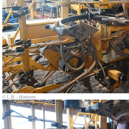
© L.B. - Horizons