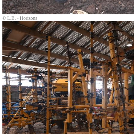
© L.B. - Horizons