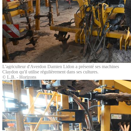
L'agriculteur d'Averdon Damien Lidon a présenté ses machines
Claydon qu'il utilise régulièrement dans ses cultures.
© L.B. - Horizons