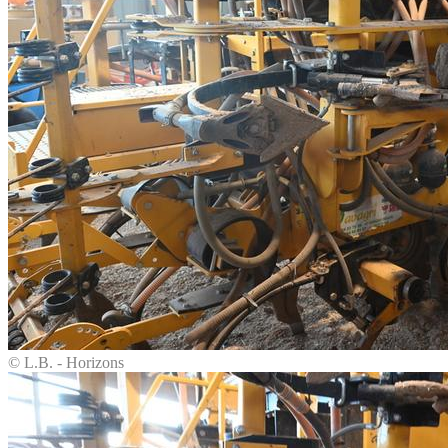
© L.B. - Horizons