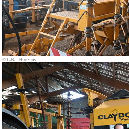
© L.B. - Horizons