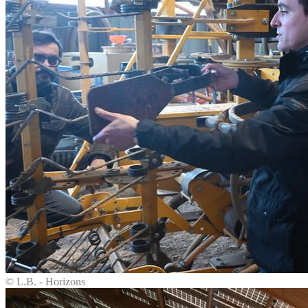
© L.B. - Horizons