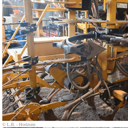
© L.B. - Horizons