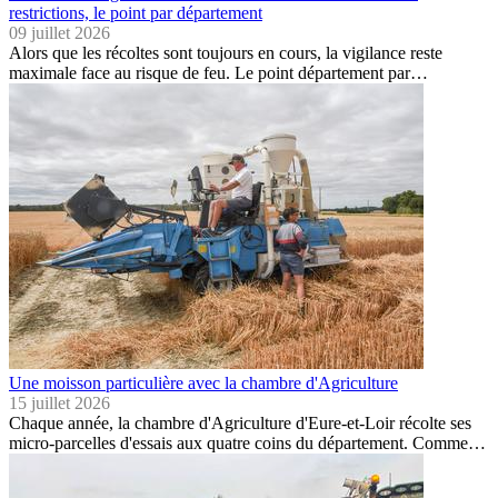
restrictions, le point par département
09 juillet 2026
Alors que les récoltes sont toujours en cours, la vigilance reste
maximale face au risque de feu. Le point département par…
Une moisson particulière avec la chambre d'Agriculture
15 juillet 2026
Chaque année, la chambre d'Agriculture d'Eure-et-Loir récolte ses
micro-parcelles d'essais aux quatre coins du département. Comme…