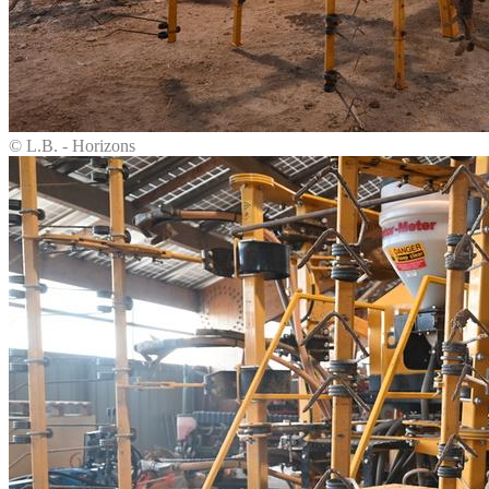
© L.B. - Horizons