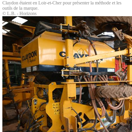
Claydon étaient en Loir-et-Cher pour présenter la méthode et les
outils de la marque.
© L.B. - Horizons