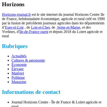
Horizons
Horizons-journal.fr
est le site internet du journal Horizons Centre Ile
de France, hebdomadaire économique, agricole et rural créé en 1990
par la fusion de précédents journaux agricoles dans les départements
d’
Eure-et-Loir
, de
Loir-et-Cher
, de
Seine-et-Marne
, et des
Yvelines, d'
Ile-de-France ouest
et depuis 2018 du Loiret agricole et
rural
Rubriques
Actualités
Cultures & agronomie
Économie
Élevage
Matériel
Politique
Magazine
Informations de contact
Journal Horizons Centre - Île de France & Loiret agricole et
rural