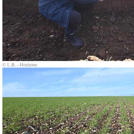
© L.B. - Horizons