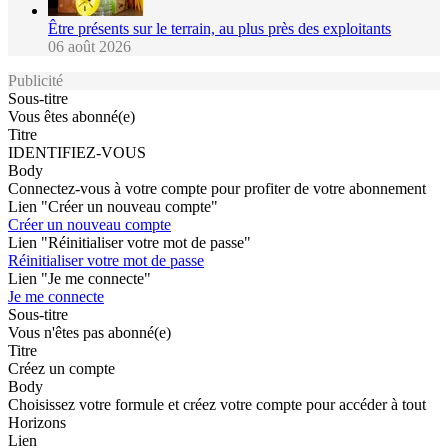
Être présents sur le terrain, au plus près des exploitants
06 août 2026
Publicité
Sous-titre
Vous êtes abonné(e)
Titre
IDENTIFIEZ-VOUS
Body
Connectez-vous à votre compte pour profiter de votre abonnement
Lien "Créer un nouveau compte"
Créer un nouveau compte
Lien "Réinitialiser votre mot de passe"
Réinitialiser votre mot de passe
Lien "Je me connecte"
Je me connecte
Sous-titre
Vous n'êtes pas abonné(e)
Titre
Créez un compte
Body
Choisissez votre formule et créez votre compte pour accéder à tout
Horizons
Lien