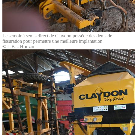
Le semoir à semis direct de Claydon possède des dents de
fissuration pour permettre une meilleure implantation.
© L.B. - Horizons