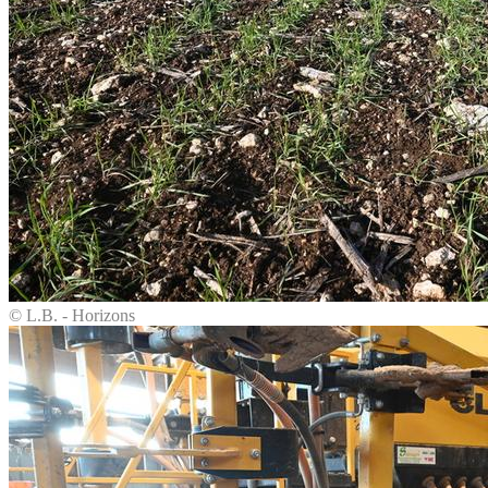
© L.B. - Horizons