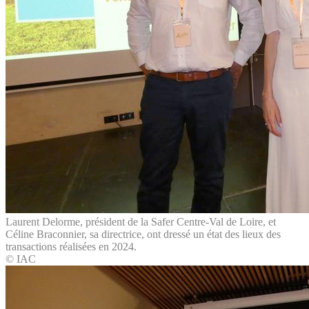
Laurent Delorme, président de la Safer Centre-Val de Loire, et
Céline Braconnier, sa directrice, ont dressé un état des lieux des
transactions réalisées en 2024.
© IAC