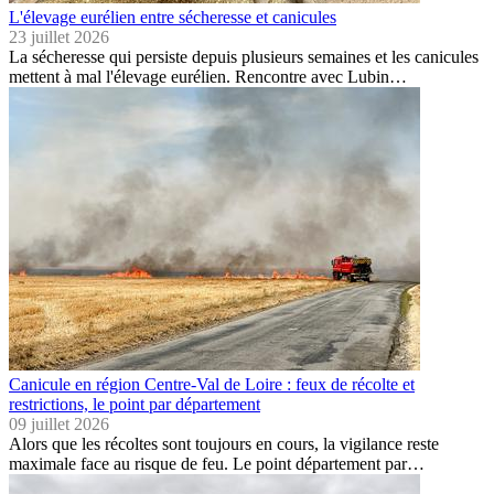
L'élevage eurélien entre sécheresse et canicules
23 juillet 2026
La sécheresse qui persiste depuis plusieurs semaines et les canicules
mettent à mal l'élevage eurélien. Rencontre avec Lubin…
Canicule en région Centre-Val de Loire : feux de récolte et
restrictions, le point par département
09 juillet 2026
Alors que les récoltes sont toujours en cours, la vigilance reste
maximale face au risque de feu. Le point département par…