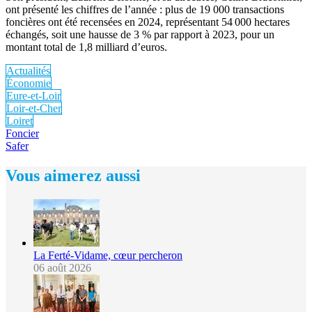
ont présenté les chiffres de l’année : plus de 19 000 transactions
foncières ont été recensées en 2024, représentant 54 000 hectares
échangés, soit une hausse de 3 % par rapport à 2023, pour un
montant total de 1,8 milliard d’euros.
Actualités
Économie
Eure-et-Loir
Loir-et-Cher
Loiret
Foncier
Safer
Vous aimerez aussi
La Ferté-Vidame, cœur percheron
06 août 2026