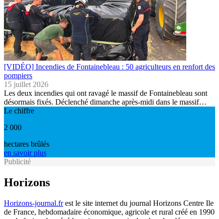
[VIDÉO] Incendies de Fontainebleau : 50 agriculteurs en renfort des
pompiers
15 juillet 2026
Les deux incendies qui ont ravagé le massif de Fontainebleau sont
désormais fixés. Déclenché dimanche après-midi dans le massif…
Le chiffre
2 000
hectares brûlés
en savoir plus
Publicité
Horizons
Horizons-journal.fr
est le site internet du journal Horizons Centre Ile
de France, hebdomadaire économique, agricole et rural créé en 1990