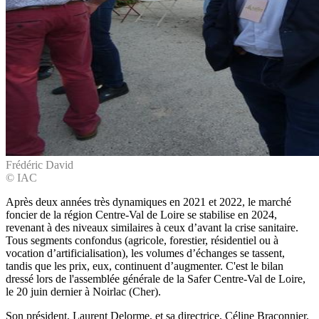
Frédéric David
© IAC
Après deux années très dynamiques en 2021 et 2022, le marché
foncier de la région Centre-Val de Loire se stabilise en 2024,
revenant à des niveaux similaires à ceux d’avant la crise sanitaire.
Tous segments confondus (agricole, forestier, résidentiel ou à
vocation d’artificialisation), les volumes d’échanges se tassent,
tandis que les prix, eux, continuent d’augmenter. C'est le bilan
dressé lors de l'assemblée générale de la Safer Centre-Val de Loire,
le 20 juin dernier à Noirlac (Cher).
Son président, Laurent Delorme, et sa directrice, Céline Braconnier,