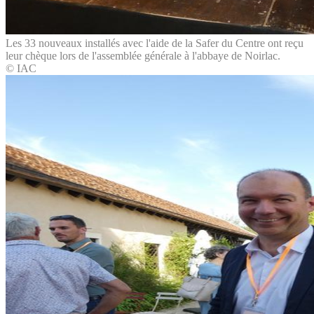
Les 33 nouveaux installés avec l'aide de la Safer du Centre ont reçu
leur chèque lors de l'assemblée générale à l'abbaye de Noirlac.
© IAC