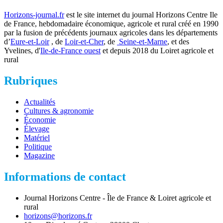
Horizons-journal.fr
est le site internet du journal Horizons Centre Ile
de France, hebdomadaire économique, agricole et rural créé en 1990
par la fusion de précédents journaux agricoles dans les départements
d’
Eure-et-Loir
, de
Loir-et-Cher
, de
Seine-et-Marne
, et des
Yvelines, d'
Ile-de-France ouest
et depuis 2018 du Loiret agricole et
rural
Rubriques
Actualités
Cultures & agronomie
Économie
Élevage
Matériel
Politique
Magazine
Informations de contact
Journal Horizons Centre - Île de France & Loiret agricole et
rural
horizons@horizons.fr