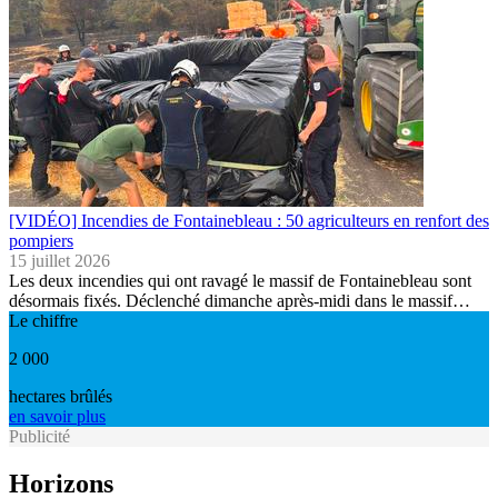
[VIDÉO] Incendies de Fontainebleau : 50 agriculteurs en renfort des
pompiers
15 juillet 2026
Les deux incendies qui ont ravagé le massif de Fontainebleau sont
désormais fixés. Déclenché dimanche après-midi dans le massif…
Le chiffre
2 000
hectares brûlés
en savoir plus
Publicité
Horizons