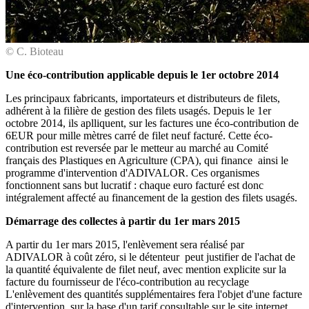
© C. Bioteau
Une éco-contribution applicable depuis le 1er octobre 2014
Les principaux fabricants, importateurs et distributeurs de filets,
adhérent à la filière de gestion des filets usagés. Depuis le 1er
octobre 2014, ils aplliquent, sur les factures une éco-contribution de
6EUR pour mille mètres carré de filet neuf facturé. Cette éco-
contribution est reversée par le metteur au marché au Comité
français des Plastiques en Agriculture (CPA), qui finance ainsi le
programme d'intervention d'ADIVALOR. Ces organismes
fonctionnent sans but lucratif : chaque euro facturé est donc
intégralement affecté au financement de la gestion des filets usagés.
Démarrage des collectes à partir du 1er mars 2015
A partir du 1er mars 2015, l'enlèvement sera réalisé par
ADIVALOR à coût zéro, si le détenteur peut justifier de l'achat de
la quantité équivalente de filet neuf, avec mention explicite sur la
facture du fournisseur de l'éco-contribution au recyclage
L'enlèvement des quantités supplémentaires fera l'objet d'une facture
d'intervention, sur la base d'un tarif consultable sur le site internet