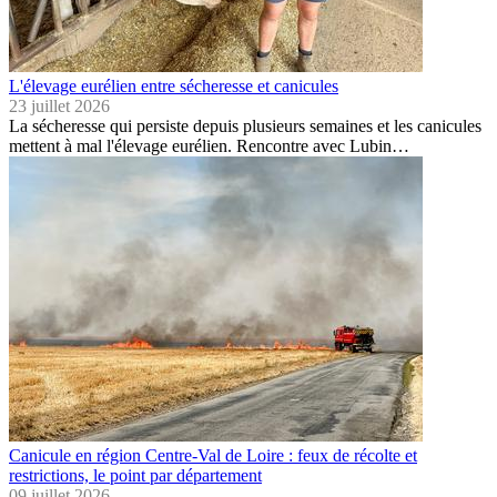
L'élevage eurélien entre sécheresse et canicules
23 juillet 2026
La sécheresse qui persiste depuis plusieurs semaines et les canicules
mettent à mal l'élevage eurélien. Rencontre avec Lubin…
Canicule en région Centre-Val de Loire : feux de récolte et
restrictions, le point par département
09 juillet 2026