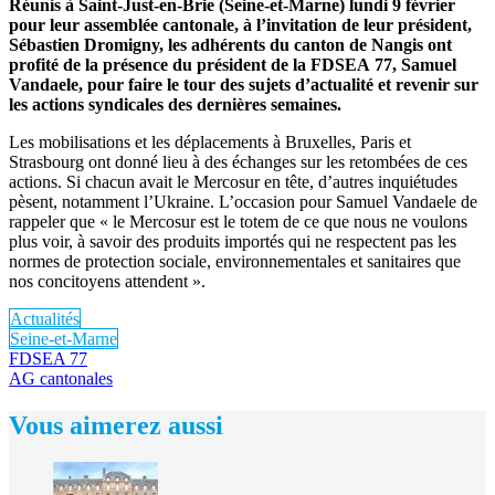
Réunis à Saint-Just-en-Brie (Seine-et-Marne) lundi 9 février
pour leur assemblée cantonale, à l’invitation de leur président,
Sébastien Dromigny, les adhérents du canton de Nangis ont
profité de la présence du président de la FDSEA 77, Samuel
Vandaele, pour faire le tour des sujets d’actualité et revenir sur
les actions syndicales des dernières semaines.
Les mobilisations et les déplacements à Bruxelles, Paris et
Strasbourg ont donné lieu à des échanges sur les retombées de ces
actions. Si chacun avait le Mercosur en tête, d’autres inquiétudes
pèsent, notamment l’Ukraine. L’occasion pour Samuel Vandaele de
rappeler que « le Mercosur est le totem de ce que nous ne voulons
plus voir, à savoir des produits importés qui ne respectent pas les
normes de protection sociale, environnementales et sanitaires que
nos concitoyens attendent ».
Actualités
Seine-et-Marne
FDSEA 77
AG cantonales
Vous aimerez aussi