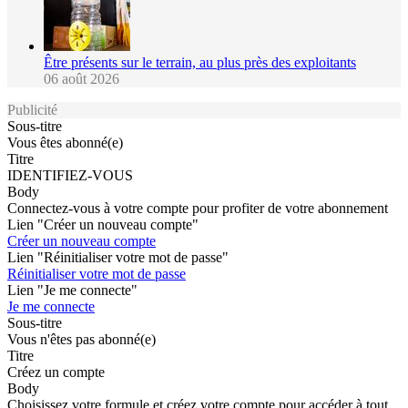
Être présents sur le terrain, au plus près des exploitants
06 août 2026
Publicité
Sous-titre
Vous êtes abonné(e)
Titre
IDENTIFIEZ-VOUS
Body
Connectez-vous à votre compte pour profiter de votre abonnement
Lien "Créer un nouveau compte"
Créer un nouveau compte
Lien "Réinitialiser votre mot de passe"
Réinitialiser votre mot de passe
Lien "Je me connecte"
Je me connecte
Sous-titre
Vous n'êtes pas abonné(e)
Titre
Créez un compte
Body
Choisissez votre formule et créez votre compte pour accéder à tout