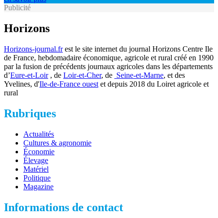
Publicité
Horizons
Horizons-journal.fr
est le site internet du journal Horizons Centre Ile
de France, hebdomadaire économique, agricole et rural créé en 1990
par la fusion de précédents journaux agricoles dans les départements
d’
Eure-et-Loir
, de
Loir-et-Cher
, de
Seine-et-Marne
, et des
Yvelines, d'
Ile-de-France ouest
et depuis 2018 du Loiret agricole et
rural
Rubriques
Actualités
Cultures & agronomie
Économie
Élevage
Matériel
Politique
Magazine
Informations de contact