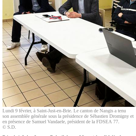
Lundi 9 février, à Saint-Just-en-Brie. Le canton de Nangis a tenu
son assemblée générale sous la présidence de Sébastien Dromigny et
en présence de Samuel Vandaele, président de la FDSEA 77.
© S.D.