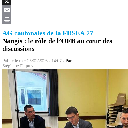
Facebook
X
Email
Print
AG cantonales de la FDSEA 77
Nangis : le rôle de l’OFB au cœur des
discussions
Publié le
mer 25/02/2026 - 14:07
- Par
Stéphane Dupuis