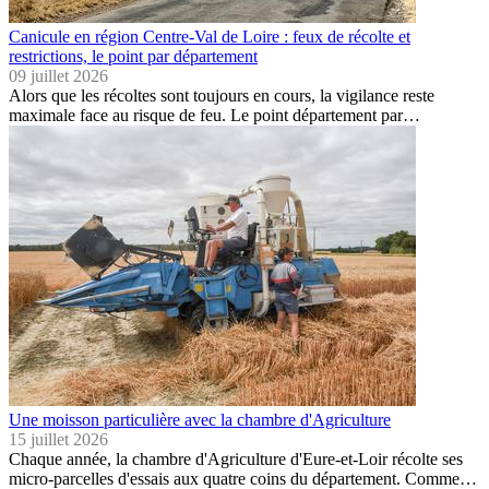
Canicule en région Centre-Val de Loire : feux de récolte et
restrictions, le point par département
09 juillet 2026
Alors que les récoltes sont toujours en cours, la vigilance reste
maximale face au risque de feu. Le point département par…
Une moisson particulière avec la chambre d'Agriculture
15 juillet 2026
Chaque année, la chambre d'Agriculture d'Eure-et-Loir récolte ses
micro-parcelles d'essais aux quatre coins du département. Comme…