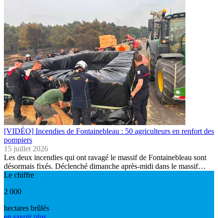
[VIDÉO] Incendies de Fontainebleau : 50 agriculteurs en renfort des
pompiers
15 juillet 2026
Les deux incendies qui ont ravagé le massif de Fontainebleau sont
désormais fixés. Déclenché dimanche après-midi dans le massif…
Le chiffre
2 000
hectares brûlés
en savoir plus