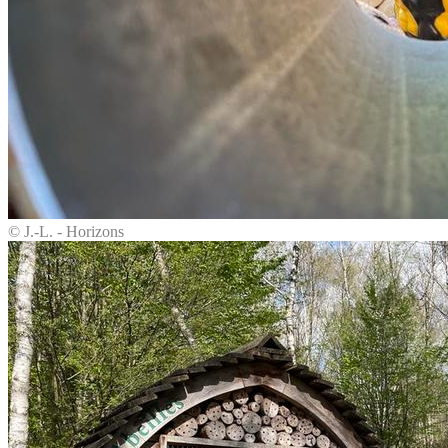
© J.-L. - Horizons