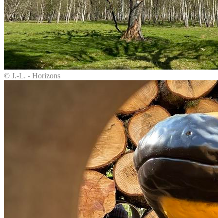
© J.-L. - Horizons