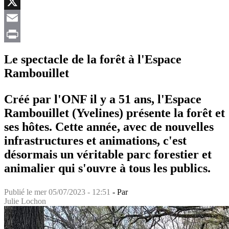
Facebook
X
Email
Print
Le spectacle de la forêt à l'Espace
Rambouillet
Créé par l'ONF il y a 51 ans, l'Espace
Rambouillet (Yvelines) présente la forêt et
ses hôtes. Cette année, avec de nouvelles
infrastructures et animations, c'est
désormais un véritable parc forestier et
animalier qui s'ouvre à tous les publics.
Publié le
mer 05/07/2023 - 12:51
- Par
Julie Lochon