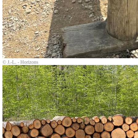
© J.-L. - Horizons