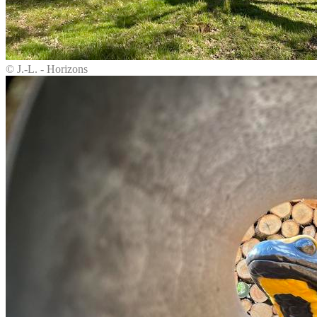
© J.-L. - Horizons