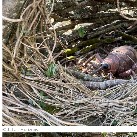
© J.-L. - Horizons