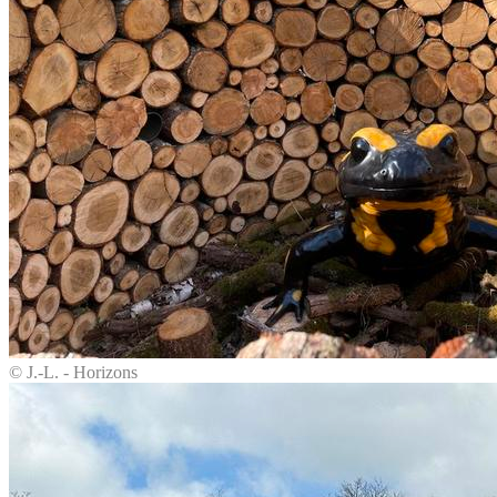
© J.-L. - Horizons