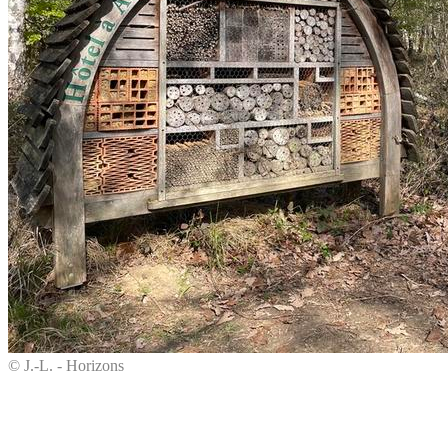
© J.-L. - Horizons
© J.-L. - Horizons