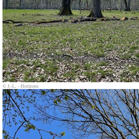
© J.-L. - Horizons