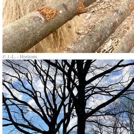
© J.-L. - Horizons