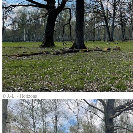
© J.-L. - Horizons