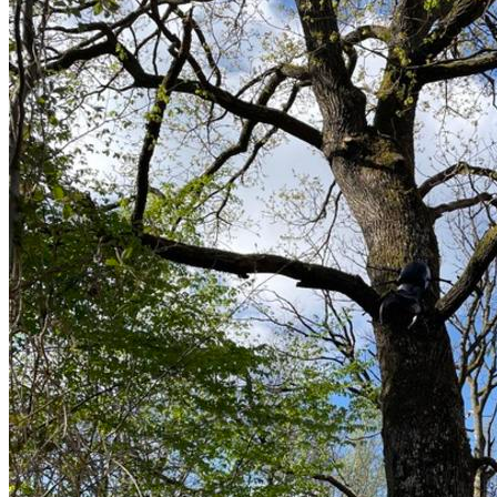
© J.-L. - Horizons