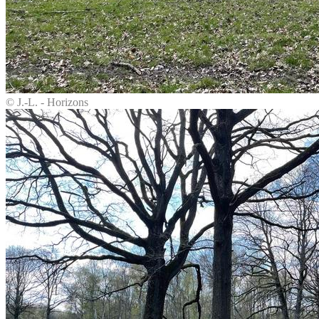
© J.-L. - Horizons