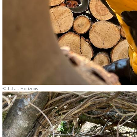
© J.-L. - Horizons