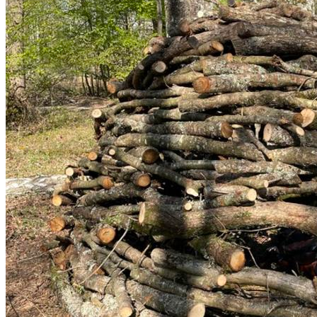
© J.-L. - Horizons