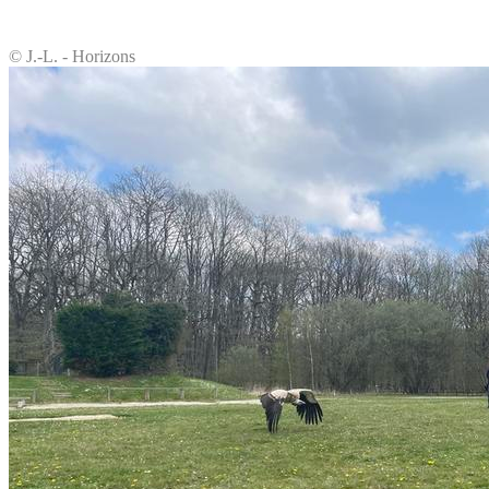
© J.-L. - Horizons