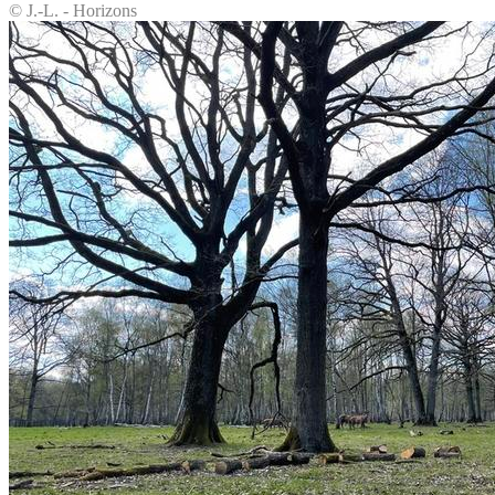
© J.-L. - Horizons