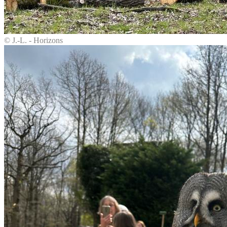
© J.-L. - Horizons