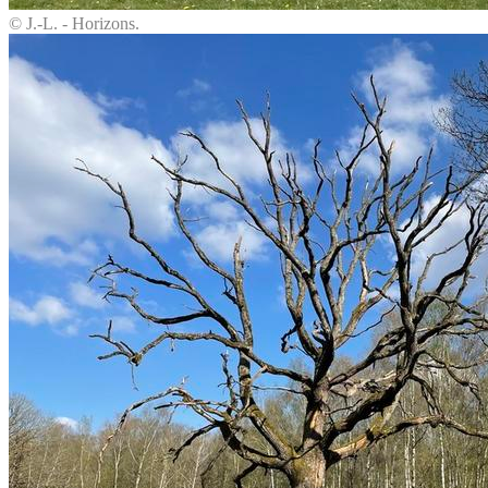
© J.-L. - Horizons.