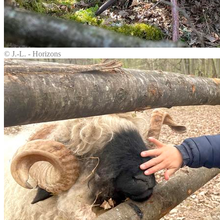
© J.-L. - Horizons