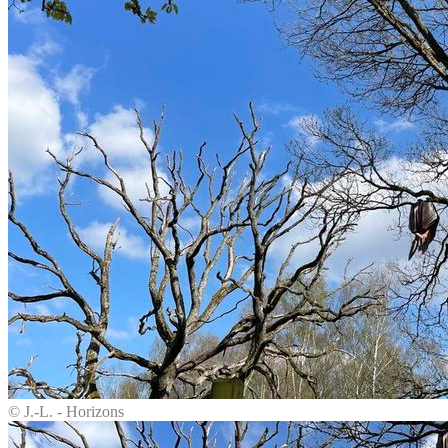
© J.-L. - Horizons