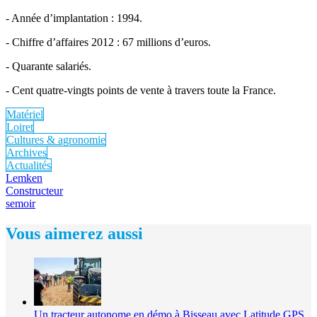
- Année d’implantation : 1994.
- Chiffre d’affaires 2012 : 67 millions d’euros.
- Quarante salariés.
- Cent quatre-vingts points de vente à travers toute la France.
Matériel
Loiret
Cultures & agronomie
Archives
Actualités
Lemken
Constructeur
semoir
Vous aimerez aussi
Un tracteur autonome en démo à Bisseau avec Latitude GPS