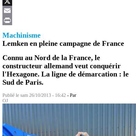
Facebook
X
Email
Print
Machinisme
Lemken en pleine campagne de France
Connu au Nord de la France, le
constructeur allemand veut conquérir
l'Hexagone. La ligne de démarcation : le
Sud de Paris.
Publié le
sam 26/10/2013 - 16:42
- Par
OJ