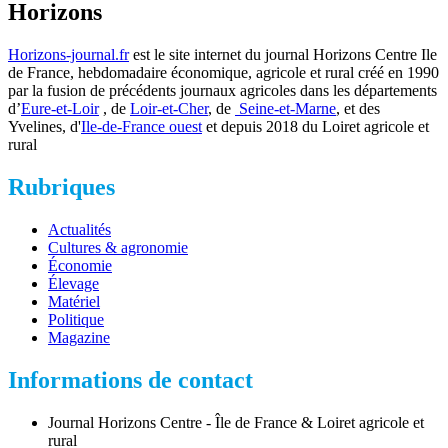
Horizons
Horizons-journal.fr
est le site internet du journal Horizons Centre Ile
de France, hebdomadaire économique, agricole et rural créé en 1990
par la fusion de précédents journaux agricoles dans les départements
d’
Eure-et-Loir
, de
Loir-et-Cher
, de
Seine-et-Marne
, et des
Yvelines, d'
Ile-de-France ouest
et depuis 2018 du Loiret agricole et
rural
Rubriques
Actualités
Cultures & agronomie
Économie
Élevage
Matériel
Politique
Magazine
Informations de contact
Journal Horizons Centre - Île de France & Loiret agricole et
rural