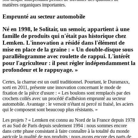
matières organiques importantes.
Emprunté au secteur automobile
Né en 1998, le Solitair, un semoir, appartient à une
famille de produits qui n'était pas historique chez
Lemken. L'innovation a résidé dans l'élément de
mise en place de la graine : « Un double-disque sous
parallélogramme avec roulette de rappui. L'intérêt
pour l'agriculteur : il peut régler indépendamment la
profondeur et le rappuyage. »
Certes, la charrue est un outil traditionnel. Pourtant, le Duramaxx,
sorti en 2011, présente une innovation concernant le mode de
fixation de la pièce d'usure : « Les boulons sont remplacés par des
crochets collés avec un procédé d'adhésion emprunté au secteur
automobile. Avantage : le versoir n'étant ni percé ni fraisé, les aciers
qui le composent sont beaucoup plus résistants. »
Les projets ? « Lemken est connu au Nord de la France depuis 1978
et au Sud de Paris depuis seulement 1994 : nous sommes encore
dans cette phase consistant à faire connaître à la totalité du monde
agricole la qualité de nos produits : nous avons encore des parts de