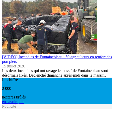
[VIDÉO] Incendies de Fontainebleau : 50 agriculteurs en renfort des
pompiers
15 juillet 2026
Les deux incendies qui ont ravagé le massif de Fontainebleau sont
désormais fixés. Déclenché dimanche après-midi dans le massif…
Le chiffre
2 000
hectares brûlés
en savoir plus
Publicité