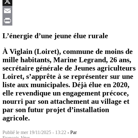
Facebook
X
Email
Print
L’énergie d’une jeune élue rurale
À Viglain (Loiret), commune de moins de
mille habitants, Marine Legrand, 26 ans,
secrétaire générale de Jeunes agriculteurs
Loiret, s’apprête à se représenter sur une
liste aux municipales. Déjà élue en 2020,
elle revendique un engagement précoce,
nourri par son attachement au village et
par son futur projet d’installation
agricole.
Publié le
mer 19/11/2025 - 13:22
- Par
François Jétur