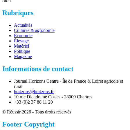
rural
Rubriques
Actualités
Cultures & agronomie
Économie
Élevage
Matériel
Politique
Magazine
Informations de contact
Journal Horizons Centre - Île de France & Loiret agricole et
rural
horizons@horizons.fr
10 rue Dieudonné Costes - 28000 Chartres
+33 (0)2 37 88 11 20
© Réussir 2026 - Tous droits réservés
Footer Copyright