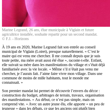
Marine Legrand, 26 ans, élue municipale à Viglain et future
agricultrice installée, souhaite repartir pour un second mandat.
© F.J. - Horizons
À 19 ans en 2020, Marine Legrand fait son entrée au conseil
municipal de Viglain (Loiret), presque naturellement. « C’est le
maire qui est venu me chercher. Il me connaît depuis que je suis
toute petite, ma mère avait aussi été élue », raconte-t-elle. Enfant,
elle suivait sa mère dans les manifestations du village et s’était déjà
familiarisée avec la vie locale. « Même s’il n’était pas venu me
chercher, je l’aurais fait. J’aime faire vivre mon village. Dans une
commune de moins de mille habitants, tout le monde me
connaissait. »
Son premier mandat lui permet de découvrir l’envers du décor :
construction du budget, arbitrages de terrain, travaux, organisation
des manifestations. « Au début, ce n’est pas simple, mais on
comprend vite. » Avec un autre jeune élu, elle apporte « un peu de
jeunesse » dans les débats, ce que les anciens ont plutôt bien