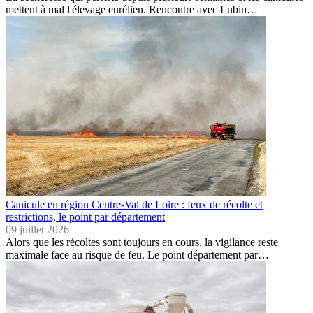
mettent à mal l'élevage eurélien. Rencontre avec Lubin…
Canicule en région Centre-Val de Loire : feux de récolte et
restrictions, le point par département
09 juillet 2026
Alors que les récoltes sont toujours en cours, la vigilance reste
maximale face au risque de feu. Le point département par…