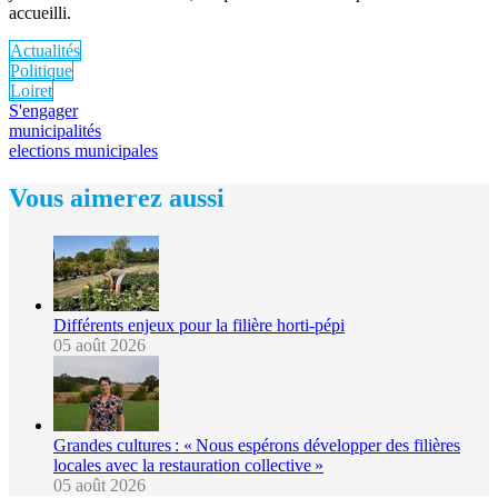
accueilli.
Actualités
Politique
Loiret
S'engager
municipalités
elections municipales
Vous aimerez aussi
Différents enjeux pour la filière horti-pépi
05 août 2026
Grandes cultures : « Nous espérons développer des filières
locales avec la restauration collective »
05 août 2026