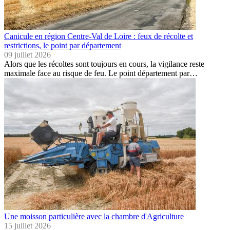
Canicule en région Centre-Val de Loire : feux de récolte et
restrictions, le point par département
09 juillet 2026
Alors que les récoltes sont toujours en cours, la vigilance reste
maximale face au risque de feu. Le point département par…
Une moisson particulière avec la chambre d'Agriculture
15 juillet 2026