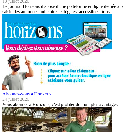
13 juillet 2026
Le journal Horizons dispose d'une plateforme en ligne dédiée à la
saisie des annonces judiciaires et légales, accessible à tous…
Abonnez-vous à Horizons
24 juillet 2026
Vous abonner à Horizons, c'est profiter de multiples avantages.