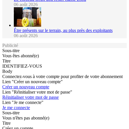
06 août 2026
Être présents sur le terrain, au plus près des exploitants
06 août 2026
Publicité
Sous-titre
Vous êtes abonné(e)
Titre
IDENTIFIEZ-VOUS
Body
Connectez-vous à votre compte pour profiter de votre abonnement
Lien "Créer un nouveau compte"
Créer un nouveau compte
Lien "Réinitialiser votre mot de passe"
Réinitialiser votre mot de passe
Lien "Je me connecte"
Je me connecte
Sous-titre
Vous n'êtes pas abonné(e)
Titre
Créez un compte