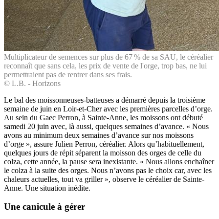
Multiplicateur de semences sur plus de 67 % de sa SAU, le céréalier
reconnaît que sans cela, les prix de vente de l'orge, trop bas, ne lui
permettraient pas de rentrer dans ses frais.
© L.B. - Horizons
Le bal des moissonneuses-batteuses a démarré depuis la troisième
semaine de juin en Loir-et-Cher avec les premières parcelles d’orge.
Au sein du Gaec Perron, à Sainte-Anne, les moissons ont débuté
samedi 20 juin avec, là aussi, quelques semaines d’avance. « Nous
avons au minimum deux semaines d’avance sur nos moissons
d’orge », assure Julien Perron, céréalier. Alors qu’habituellement,
quelques jours de répit séparent la moisson des orges de celle du
colza, cette année, la pause sera inexistante. « Nous allons enchaîner
le colza à la suite des orges. Nous n’avons pas le choix car, avec les
chaleurs actuelles, tout va griller », observe le céréalier de Sainte-
Anne. Une situation inédite.
Une canicule à gérer