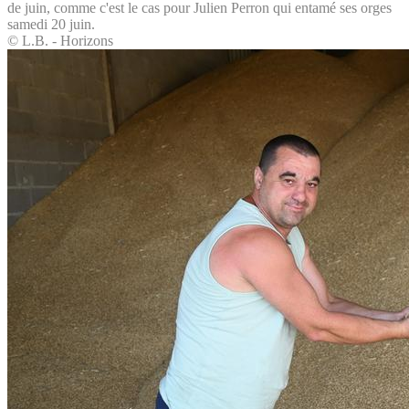
de juin, comme c'est le cas pour Julien Perron qui entamé ses orges
samedi 20 juin.
© L.B. - Horizons