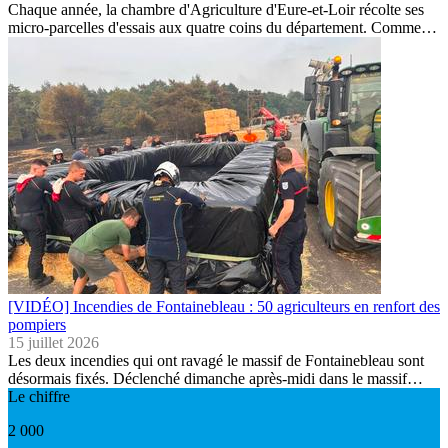
Chaque année, la chambre d'Agriculture d'Eure-et-Loir récolte ses
micro-parcelles d'essais aux quatre coins du département. Comme…
[VIDÉO] Incendies de Fontainebleau : 50 agriculteurs en renfort des
pompiers
15 juillet 2026
Les deux incendies qui ont ravagé le massif de Fontainebleau sont
désormais fixés. Déclenché dimanche après-midi dans le massif…
Le chiffre
2 000