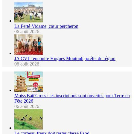
La Ferté-Vidame, cœur percheron
06 août 2026
JA CVL rencontre Hugues Moutouh, préfet de région
06 août 2026
Moiss'Batt'Cross : les inscriptions sont ouvertes pour Terre en
Fête 2026
06 août 2026
Le corbeau freux doit rester classé Esod