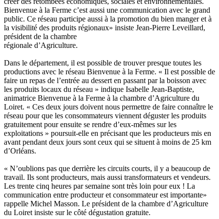
créer des retombées économiques, sociales et environnementales.
Bienvenue à la Ferme c’est aussi une communication avec le grand
public. Ce réseau participe aussi à la promotion du bien manger et à
la visibilité des produits régionaux» insiste Jean-Pierre Leveillard,
président de la chambre
régionale d’Agriculture.
Dans le département, il est possible de trouver presque toutes les
productions avec le réseau Bienvenue à la Ferme. « Il est possible de
faire un repas de l’entrée au dessert en passant par la boisson avec
les produits locaux du réseau » indique Isabelle Jean-Baptiste,
animatrice Bienvenue à la Ferme à la chambre d’Agriculture du
Loiret. « Ces deux jours doivent nous permettre de faire connaître le
réseau pour que les consommateurs viennent déguster les produits
gratuitement pour ensuite se rendre d’eux-mêmes sur les
exploitations » poursuit-elle en précisant que les producteurs mis en
avant pendant deux jours sont ceux qui se situent à moins de 25 km
d’Orléans.
« N’oublions pas que derrière les circuits courts, il y a beaucoup de
travail. Ils sont producteurs, mais aussi transformateurs et vendeurs.
Les trente cinq heures par semaine sont très loin pour eux ! La
communication entre producteur et consommateur est importante»
rappelle Michel Masson. Le président de la chambre d’Agriculture
du Loiret insiste sur le côté dégustation gratuite.