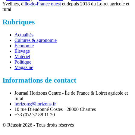
Yvelines, d'
Ile-de-France ouest
et depuis 2018 du Loiret agricole et
rural
Rubriques
Actualités
Cultures & agronomie
Économie
Élevage
Matériel
Politique
Magazine
Informations de contact
Journal Horizons Centre - Île de France & Loiret agricole et
rural
horizons@horizons.fr
10 rue Dieudonné Costes - 28000 Chartres
+33 (0)2 37 88 11 20
© Réussir 2026 - Tous droits réservés