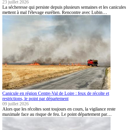
23 juillet 2026
La sécheresse qui persiste depuis plusieurs semaines et les canicules
mettent à mal l'élevage eurélien. Rencontre avec Lubin…
Canicule en région Centre-Val de Loire : feux de récolte et
restrictions, le point par département
09 juillet 2026
Alors que les récoltes sont toujours en cours, la vigilance reste
maximale face au risque de feu. Le point département par…