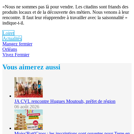
«Nous ne sommes pas là pour vendre. Les citadins sont friands des
produits locaux et de la découverte des métiers. Nous venons à leur
rencontre. Il faut leur réapprendre à travailler avec la saisonnalité »
indique-t-il.
Loiret
Actualités
Mangez fermier
Orléans
Vivez Fermier
Vous aimerez aussi
JA CVL rencontre Hugues Moutouh, préfet de région
06 août 2026
Moiss'Batt'Cross : les inscriptions sont ouvertes pour Terre en