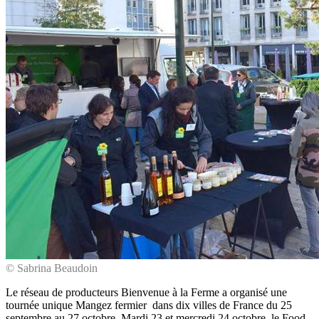
© Sabrina Beaudoin
Le réseau de producteurs Bienvenue à la Ferme a organisé une
tournée unique Mangez fermier dans dix villes de France du 25
septembre au 27 octobre. Mardi 23 et mercredi 24 octobre, le Food