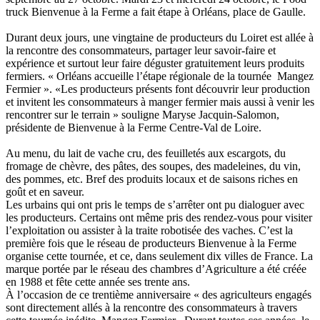
truck Bienvenue à la Ferme a fait étape à Orléans, place de Gaulle.
Durant deux jours, une vingtaine de producteurs du Loiret est allée à
la rencontre des consommateurs, partager leur savoir-faire et
expérience et surtout leur faire déguster gratuitement leurs produits
fermiers. « Orléans accueille l’étape régionale de la tournée Mangez
Fermier ». «Les producteurs présents font découvrir leur production
et invitent les consommateurs à manger fermier mais aussi à venir les
rencontrer sur le terrain » souligne Maryse Jacquin-Salomon,
présidente de Bienvenue à la Ferme Centre-Val de Loire.
Au menu, du lait de vache cru, des feuilletés aux escargots, du
fromage de chèvre, des pâtes, des soupes, des madeleines, du vin,
des pommes, etc. Bref des produits locaux et de saisons riches en
goût et en saveur.
Les urbains qui ont pris le temps de s’arrêter ont pu dialoguer avec
les producteurs. Certains ont même pris des rendez-vous pour visiter
l’exploitation ou assister à la traite robotisée des vaches. C’est la
première fois que le réseau de producteurs Bienvenue à la Ferme
organise cette tournée, et ce, dans seulement dix villes de France. La
marque portée par le réseau des chambres d’Agriculture a été créée
en 1988 et fête cette année ses trente ans.
À l’occasion de ce trentième anniversaire « des agriculteurs engagés
sont directement allés à la rencontre des consommateurs à travers