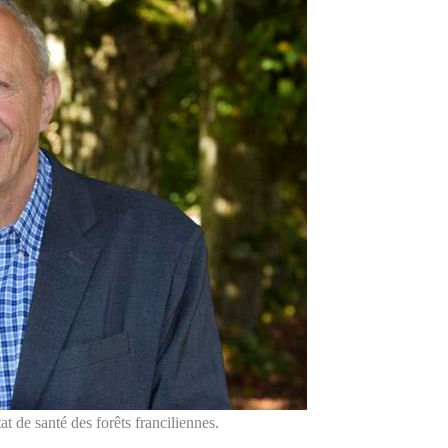
t de santé des forêts franciliennes.