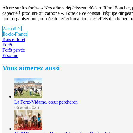
Alerte sur les forêts. « Nos arbres dépérissent, déclare Rémi Foucher, 
capacité à produire du carbone ». Forte de ce constat, l'équipe dirige
pour organiser une journée de réflexion autour des effets du changemen
Actualités
Île-de-France
Bois et forêt
Forêt
Forêt privée
Essonne
Vous aimerez aussi
La Ferté-Vidame, cœur percheron
06 août 2026