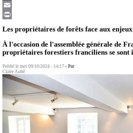
X
Email
Print
Les propriétaires de forêts face aux enjeux
À l'occasion de l'assemblée générale de Fr
propriétaires forestiers franciliens se sont
Publié le
mer 09/10/2024 - 14:17
- Par
Claire Aubé