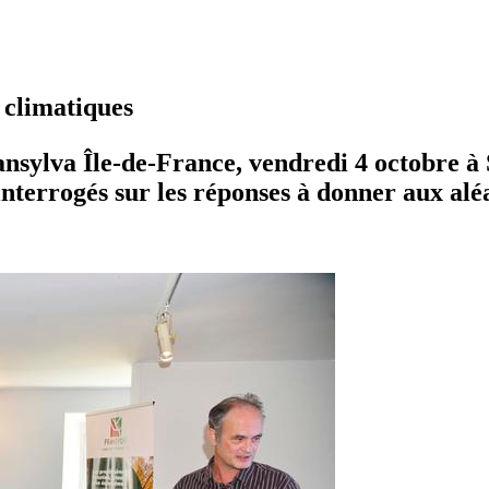
 climatiques
ansylva Île-de-France, vendredi 4 octobre à
 interrogés sur les réponses à donner aux alé