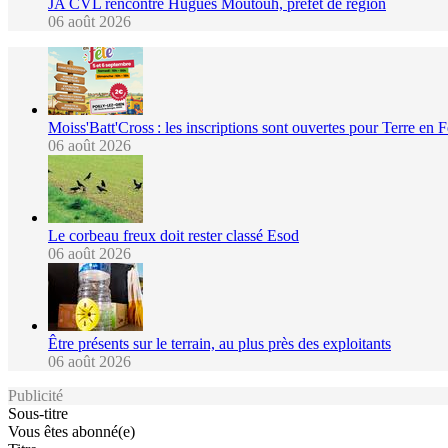
JA CVL rencontre Hugues Moutouh, préfet de région
06 août 2026
Moiss'Batt'Cross : les inscriptions sont ouvertes pour Terre en 
06 août 2026
Le corbeau freux doit rester classé Esod
06 août 2026
Être présents sur le terrain, au plus près des exploitants
06 août 2026
Publicité
Sous-titre
Vous êtes abonné(e)