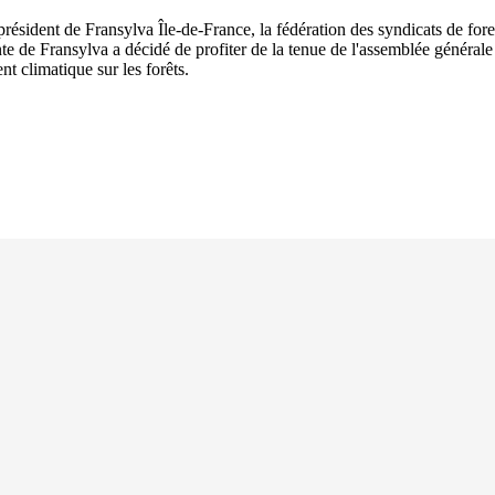
président de Fransylva Île-de-France, la fédération des syndicats de fores
ante de Fransylva a décidé de profiter de la tenue de l'assemblée généra
t climatique sur les forêts.