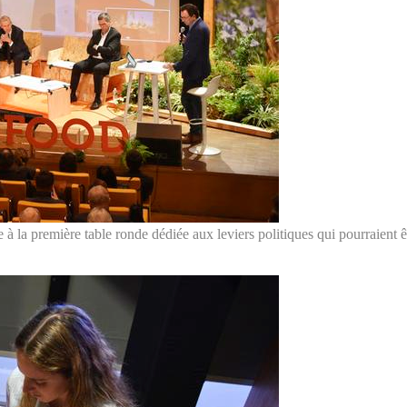
 à la première table ronde dédiée aux leviers politiques qui pourraient 