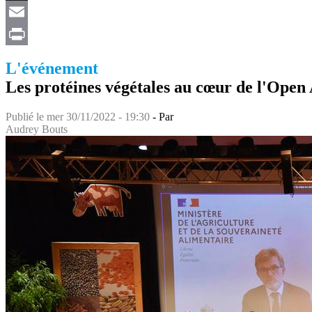
X
Email
Print
L'événement
Les protéines végétales au cœur de l'Open
Publié le
mer 30/11/2022 - 19:30
- Par
Audrey Bouts