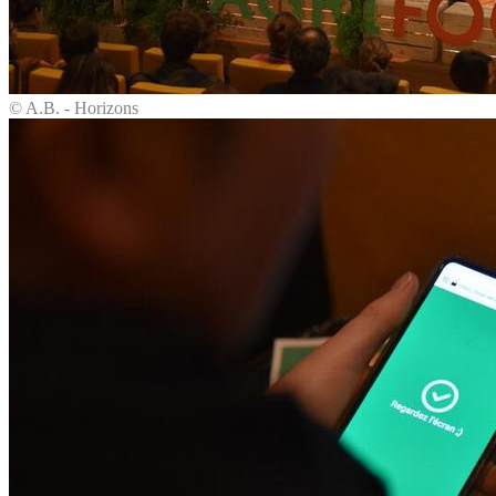
© A.B. - Horizons