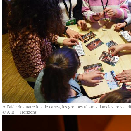
À l'aide de quatre lots de cartes, les groupes répartis dans les trois ate
© A.B. - Horizons