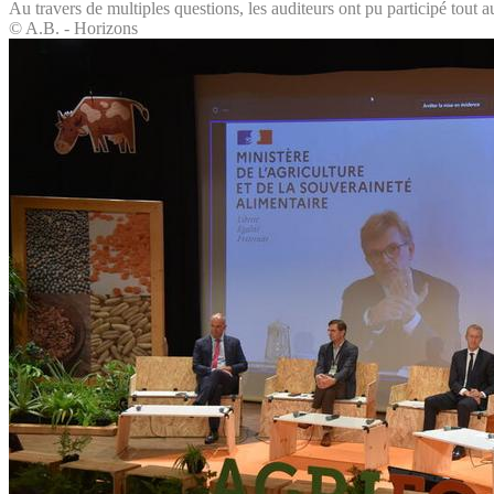
Au travers de multiples questions, les auditeurs ont pu participé tout 
© A.B. - Horizons